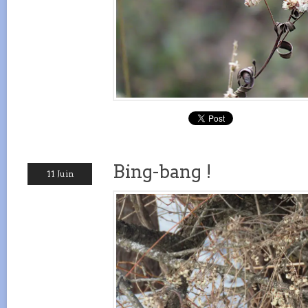
Bing-bang !
11 Juin