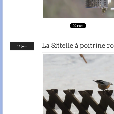
La Sittelle à poitrine r
11 Juin