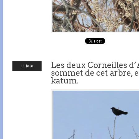
Les deux Corneilles d
11 Juin
sommet de cet arbre, 
katum.