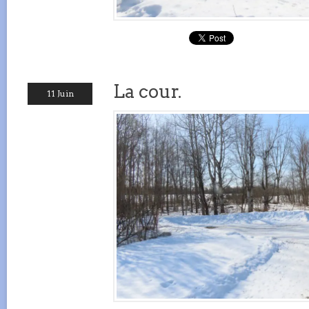
La cour.
11 Juin