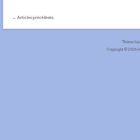
← Articles précédents
Thème Li
Copyright © 2026 Je