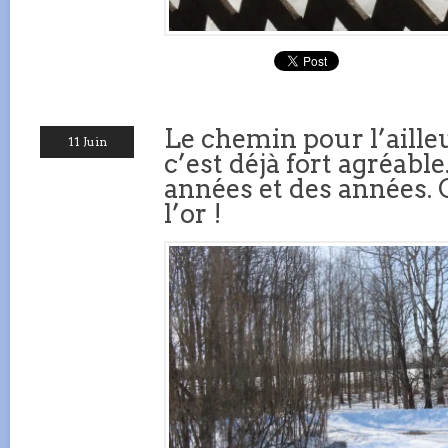
Le chemin pour l’ailleu
11 Juin
c’est déjà fort agréabl
années et des années. C
l’or !