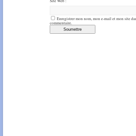
Site Web :
Enregistrer mon nom, mon e-mail et mon site da
commentaire.