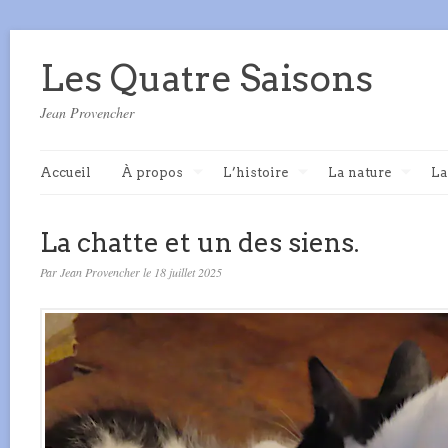
Les Quatre Saisons
Jean Provencher
Accueil
À propos
L’histoire
La nature
La
La chatte et un des siens.
Par Jean Provencher le 18 juillet 2025