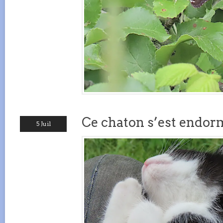
Ce chaton s’est endorm
5 Juil