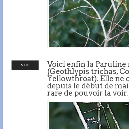
Voici enfin la Parulin
5 Juil
(Geothlypis trichas,
Yellowthroat). Elle ne 
depuis le début de mai. 
rare de pouvoir la voir.