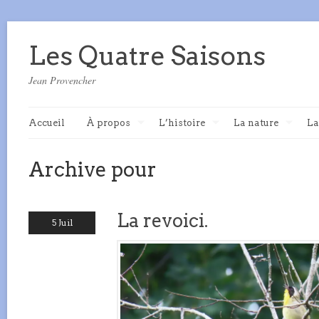
Les Quatre Saisons
Jean Provencher
Accueil
À propos
L’histoire
La nature
La
Archive pour
La revoici.
5 Juil