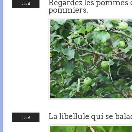
Regardez les pommes 
5 Juil
pommiers.
La libellule qui se bal
5 Juil