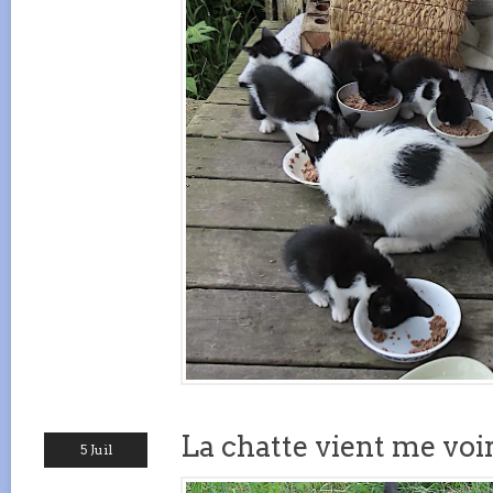
La chatte vient me voi
5 Juil