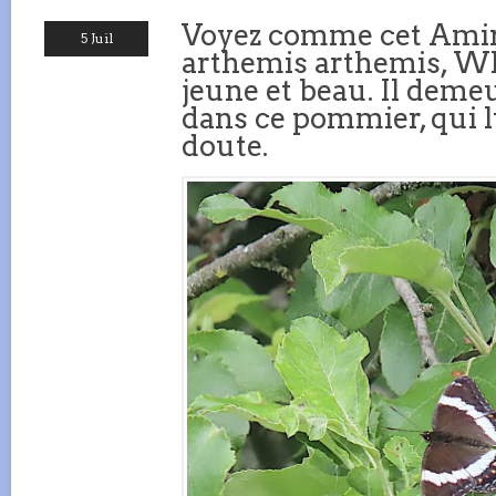
Voyez comme cet Amira
5 Juil
arthemis arthemis, Wh
jeune et beau. Il dem
dans ce pommier, qui lu
doute.