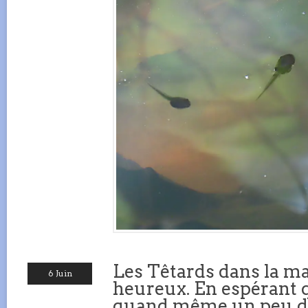
Les Têtards dans la m
6 Juin
heureux. En espérant q
quand même un peu de