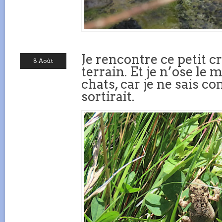
Je rencontre ce petit c
8 Août
terrain. Et je n’ose le
chats, car je ne sais c
sortirait.