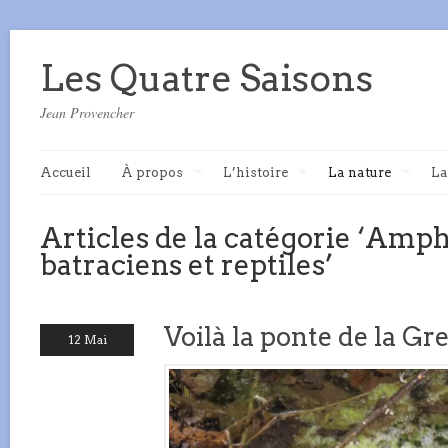
Les Quatre Saisons
Jean Provencher
Accueil
À propos
L’histoire
La nature
La
Articles de la catégorie ‘Amph
batraciens et reptiles’
Voilà la ponte de la Gre
12 Mai