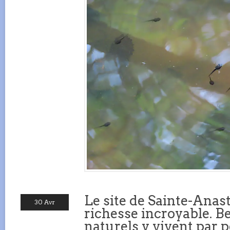
Le site de Sainte-Anas
30 Avr
richesse incroyable. B
naturels y vivent par p