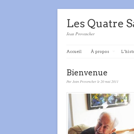
Les Quatre S
Jean Provencher
Accueil
À propos
L’hist
Bienvenue
Par Jean Provencher le 20 mai 2011