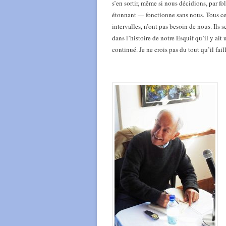
s’en sortir, même si nous décidions, par fo
étonnant — fonctionne sans nous. Tous ce
intervalles, n’ont pas besoin de nous. Ils 
dans l’histoire de notre Esquif qu’il y ai
continué. Je ne crois pas du tout qu’il fai