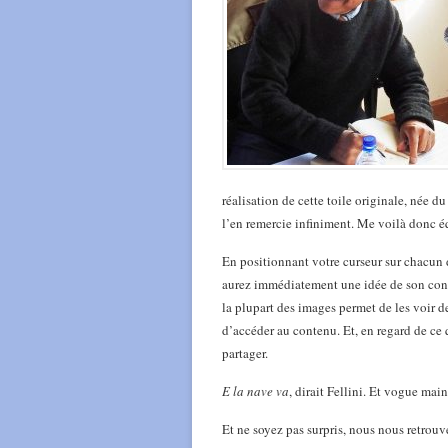
réalisation de cette toile originale, née 
l’en remercie infiniment. Me voilà donc
En positionnant votre curseur sur chacun 
aurez immédiatement une idée de son conte
la plupart des images permet de les voir d
d’accéder au contenu. Et, en regard de ce 
partager.
E la nave va
, dirait Fellini. Et vogue ma
Et ne soyez pas surpris, nous nous retrou