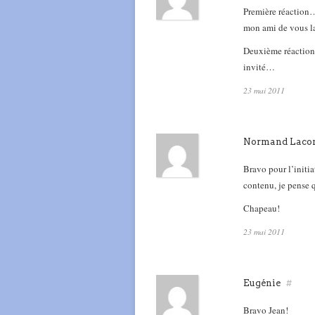
Première réaction…
mon ami de vous la
Deuxième réaction
invité…
23 mai 2011
Normand Lac
Bravo pour l’initia
contenu, je pense 
Chapeau!
23 mai 2011
Eugénie
#
Bravo Jean!