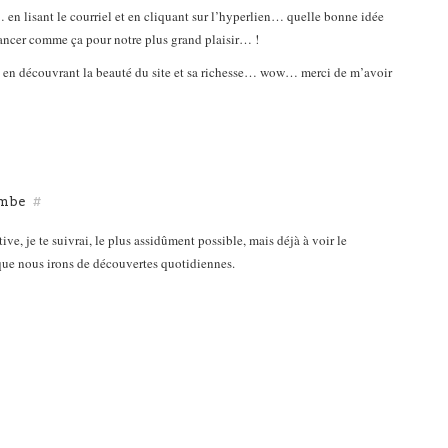
 en lisant le courriel et en cliquant sur l’hyperlien… quelle bonne idée
ncer comme ça pour notre plus grand plaisir… !
 en découvrant la beauté du site et sa richesse… wow… merci de m’avoir
ombe
#
tive, je te suivrai, le plus assidûment possible, mais déjà à voir le
que nous irons de découvertes quotidiennes.