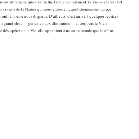
lie ou autrement, que c’est la fin. Fondamentalement, la Vie — et c’est fort
s vivants de la Nature qui nous entourent, quotidiennement ou par
seront là, même nous disparus. D’ailleurs, c’est arrivé à quelques reprises
t un grand choc — parlez-en aux dinosaures — et toujours la Vie a
lle désespérer de la Vie, elle appartient à un autre monde que le nôtre.