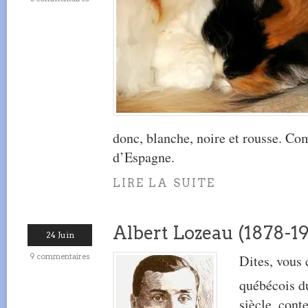
donc, blanche, noire et rousse. Co
d’Espagne.
LIRE LA SUITE
Albert Lozeau (1878-1
24 Juin
9 commentaires
Dites, vous 
québécois d
siècle, con