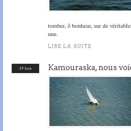
tomber, ô bonheur, sur de véritable
une.
LIRE LA SUITE
Kamouraska, nous voic
29 Juin