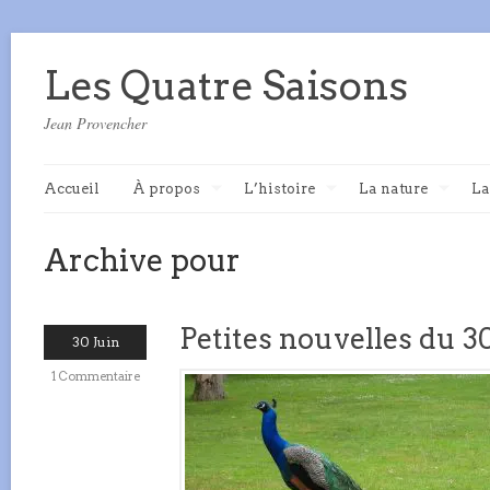
Les Quatre Saisons
Jean Provencher
Accueil
À propos
L’histoire
La nature
La
Archive pour
Petites nouvelles du 3
30 Juin
1 Commentaire