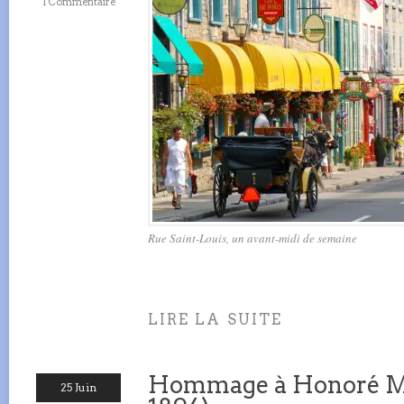
1 Commentaire
Rue Saint-Louis, un avant-midi de semaine
LIRE LA SUITE
Hommage à Honoré Me
25 Juin