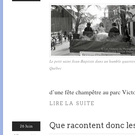
Le petit saint Jean-Baptiste dans un humble quartie
Québec
d’une fête champêtre au parc Victo
LIRE LA SUITE
Que racontent donc le
26 Juin