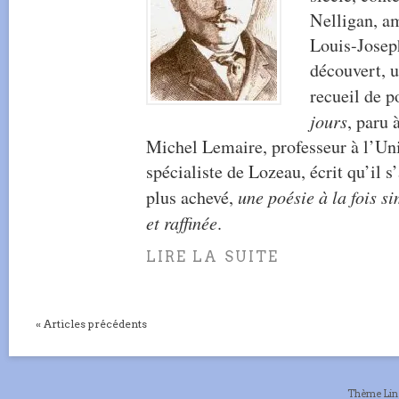
Nelligan, am
Louis-Joseph
découvert, 
recueil de 
jours
, paru 
Michel Lemaire, professeur à l’Uni
spécialiste de Lozeau, écrit qu’il s
plus achevé,
une poésie à la fois s
et raffinée
.
LIRE LA SUITE
« Articles précédents
Thème Li