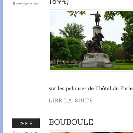
1894)
5 commentaires
sur les pelouses de l’hôtel du Par
LIRE LA SUITE
BOUBOULE
24 Juin
5 commentaires