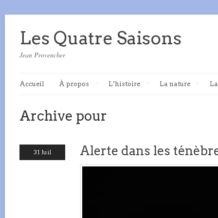
Les Quatre Saisons
Jean Provencher
Accueil
À propos
L’histoire
La nature
La
Archive pour
Alerte dans les ténèbr
31 Juil