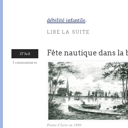
débilité infantile
.
LIRE LA SUITE
Fête nautique dans la 
27 Juil
3 commentaires
Pointe-Claire en 1880