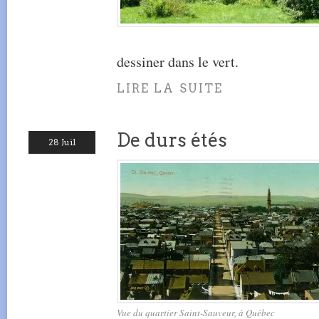
dessiner dans le vert.
LIRE LA SUITE
De durs étés
28 Juil
Vue du quartier Saint-Sauveur, à Québec