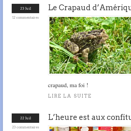
Le Crapaud d’Amériq
23 Juil
12 commentaires
crapaud, ma foi !
LIRE LA SUITE
L’heure est aux confit
22 Juil
23 commentaires