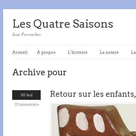
Les Quatre Saisons
Jean Provencher
Accueil
À propos
L’histoire
La nature
La
Archive pour
Retour sur les enfants, 
30 Juil
1 Commentaire