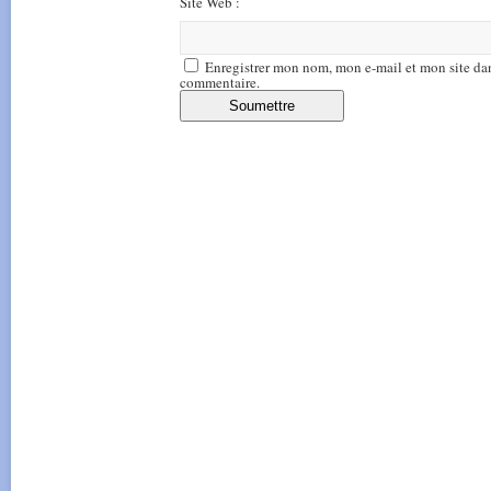
Site Web :
Enregistrer mon nom, mon e-mail et mon site da
commentaire.