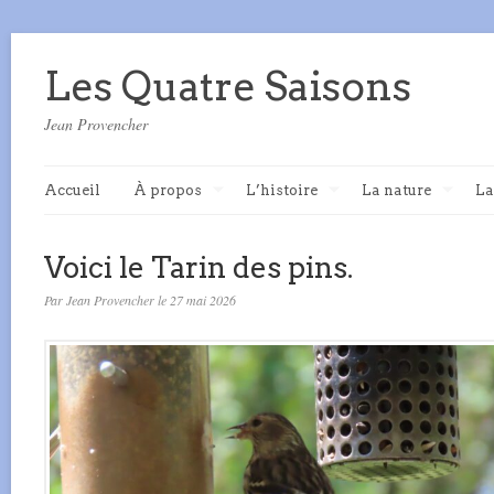
Les Quatre Saisons
Jean Provencher
Accueil
À propos
L’histoire
La nature
La
Voici le Tarin des pins.
Par Jean Provencher le 27 mai 2026