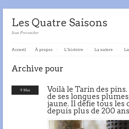
Les Quatre Saisons
Jean Provencher
Accueil
À propos
L’histoire
La nature
La
Archive pour
Voilà le Tarin des pins.
9 Mai
de ses longues plumes,
jaune. Il défie tous les
depuis plus de 200 ans