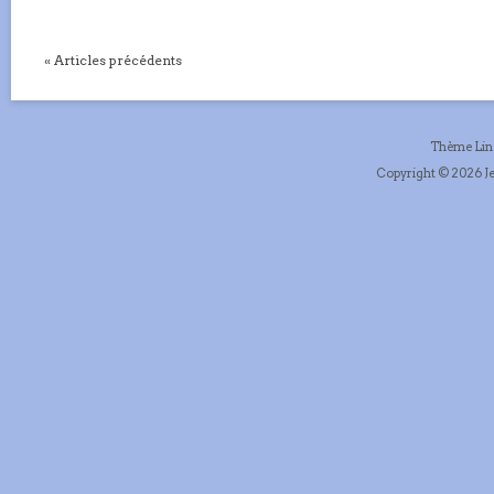
« Articles précédents
Thème Li
Copyright © 2026 Je