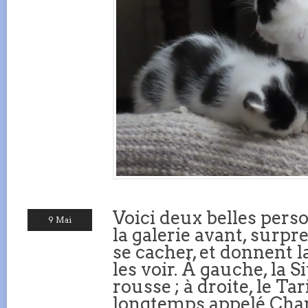
Voici deux belles per
9 Mai
la galerie avant, surp
se cacher, et donnent la
les voir. À gauche, la Si
rousse ; à droite, le Tar
longtemps appelé Cha