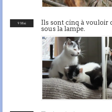
Ils sont cinq à vouloi
9 Mai
sous la lampe.