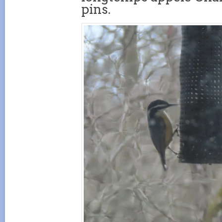
pins.