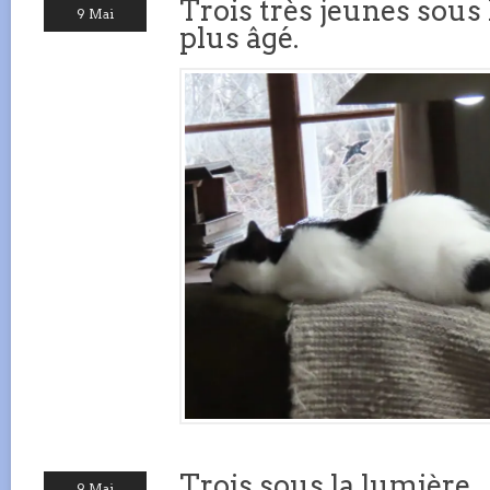
Trois très jeunes sous 
9 Mai
plus âgé.
Trois sous la lumière.
9 Mai