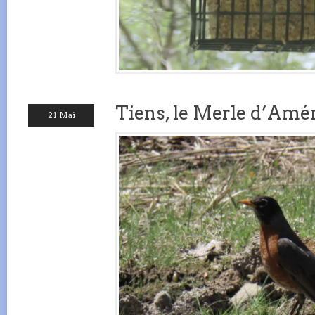
Tiens, le Merle d’Amé
21 Mai