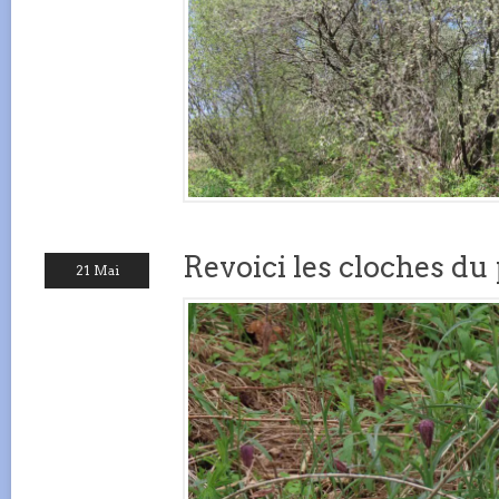
Revoici les cloches du
21 Mai