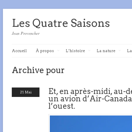
Les Quatre Saisons
Jean Provencher
Accueil
À propos
L’histoire
La nature
La
Archive pour
Et, en après-midi, au-
21 Mai
un avion d’Air-Canada 
l’ouest.