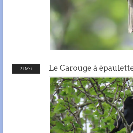
Le Carouge à épaulette
21 Mai