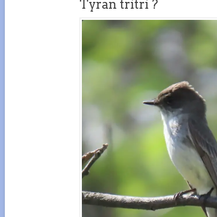
Tyran tritri ?