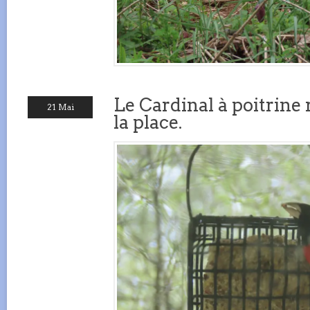
Le Cardinal à poitrine 
21 Mai
la place.