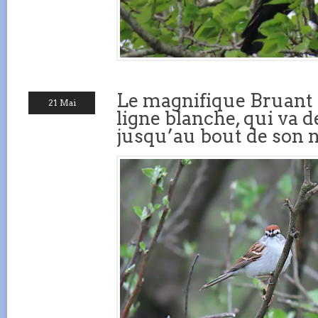
Le magnifique Bruant f
21 Mai
ligne blanche, qui va d
jusqu’au bout de son n