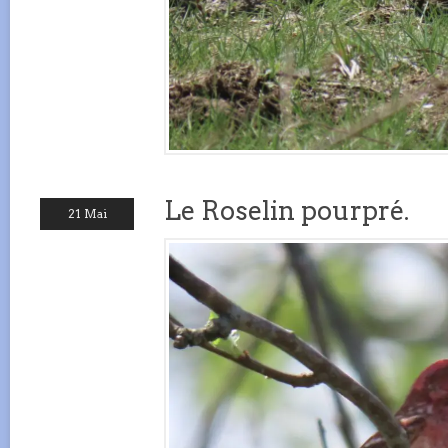
Le Roselin pourpré.
21 Mai