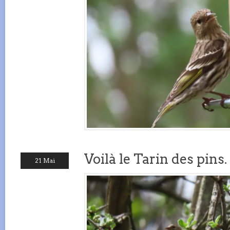
Voilà le Tarin des pins.
21 Mai