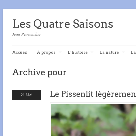
Les Quatre Saisons
Jean Provencher
Accueil
À propos
L’histoire
La nature
La
Archive pour
Le Pissenlit légèremen
21 Mai