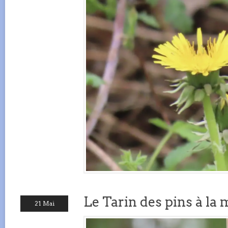
Le Tarin des pins à la
21 Mai