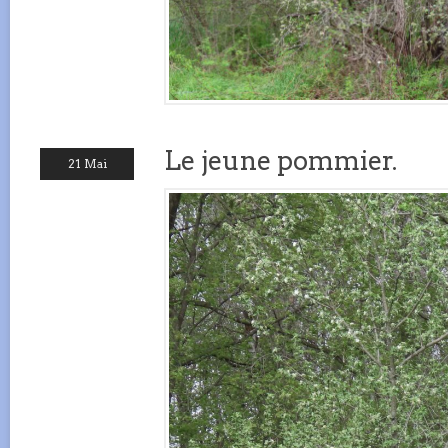
Le jeune pommier.
21 Mai