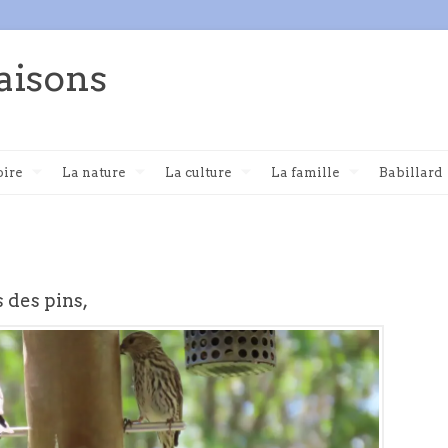
aisons
oire
La nature
La culture
La famille
Babillard
s des pins,