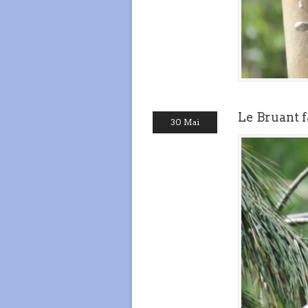
Le Bruant f
30 Mai