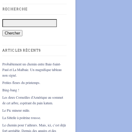
RECHERCHE
ARTICLES RÉCENTS
Probablement un chemin entre Baie-Saint-
Paul et La Malbaie. Un magnifique tableau
non signé.
Petites fleurs du printemps.
Bing-bang !
Les deux Corneilles d’Amérique au sommet
de cet arbre, espérant du pain katum.
Le Pic mineur mâle.
La Sittelle à poitrine rousse.
Le chemin pour l’ailleurs. Mais, ici, c’est déjà
fort agréable. Depuis des années et des