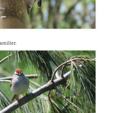
amilier.