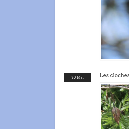
Les cloche
30 Mai