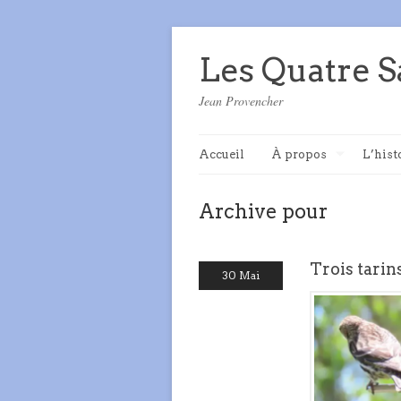
Les Quatre S
Jean Provencher
Accueil
À propos
L’hist
Archive pour
Trois tarin
30 Mai