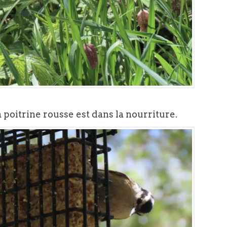
 à poitrine rousse est dans la nourriture.