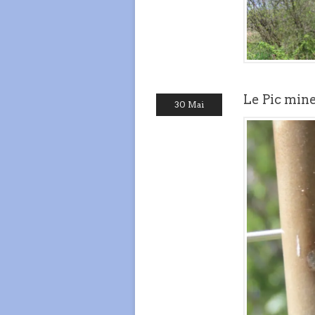
Le Pic min
30 Mai