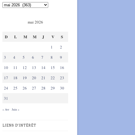
mai 2026
D
L
M
M
J
V
S
1
2
3
4
5
6
7
8
9
10
11
12
13
14
15
16
17
18
19
20
21
22
23
24
25
26
27
28
29
30
31
« Avr
Juin »
LIENS D'INTÉRÊT