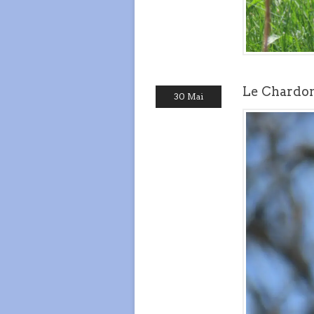
Le Chardon
30 Mai