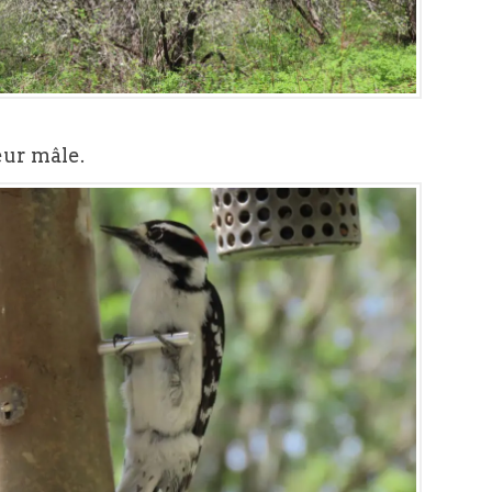
eur mâle.