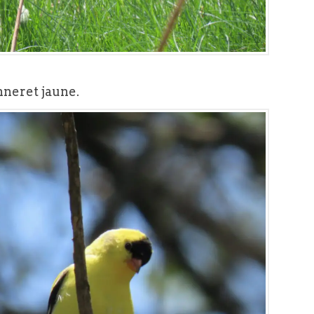
neret jaune.