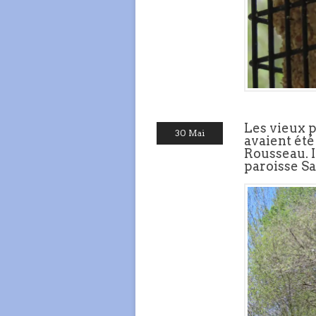
Les vieux p
30 Mai
avaient été
Rousseau. I
paroisse Sa