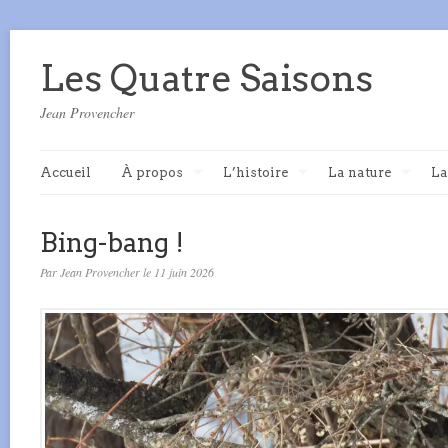
Les Quatre Saisons
Jean Provencher
Accueil
À propos
L’histoire
La nature
La
Bing-bang !
Par Jean Provencher le 11 juin 2026