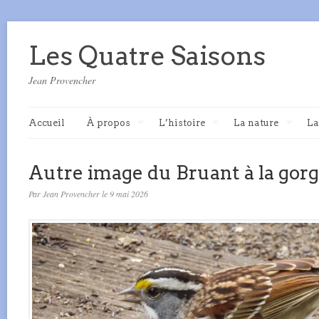
Les Quatre Saisons
Jean Provencher
Accueil
À propos
L’histoire
La nature
La
Autre image du Bruant à la gorg
Par Jean Provencher le 9 mai 2026