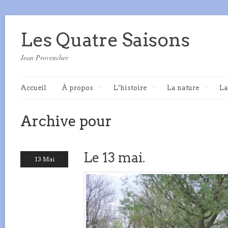
Les Quatre Saisons
Jean Provencher
Accueil
À propos
L’histoire
La nature
La
Archive pour
Le 13 mai.
13 Mai