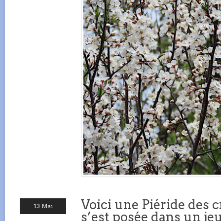
Voici une Piéride des c
13 Mai
s’est posée dans un j