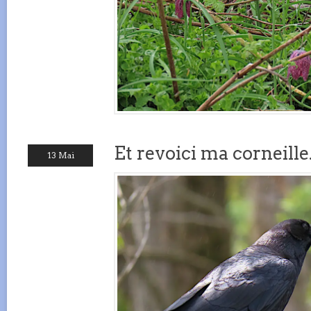
Et revoici ma corneille
13 Mai