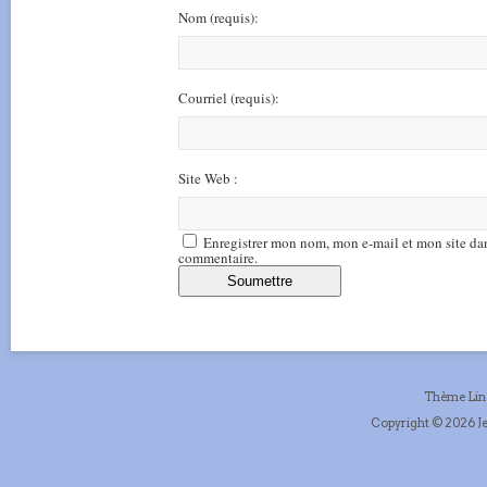
Nom
(requis)
:
Courriel
(requis)
:
Site Web :
Enregistrer mon nom, mon e-mail et mon site da
commentaire.
Thème Li
Copyright © 2026 Je