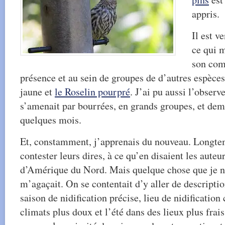
appris.
Il est v
ce qui 
son com
présence et au sein de groupes de d’autres espèc
jaune et
le Roselin pourpré
. J’ai pu aussi l’obser
s’amenait par bourrées, en grands groupes, et dem
quelques mois.
Et, constamment, j’apprenais du nouveau. Longtem
contester leurs dires, à ce qu’en disaient les auteu
d’Amérique du Nord. Mais quelque chose que je n’
m’agaçait. On se contentait d’y aller de descripti
saison de nidification précise, lieu de nidification
climats plus doux et l’été dans des lieux plus frais