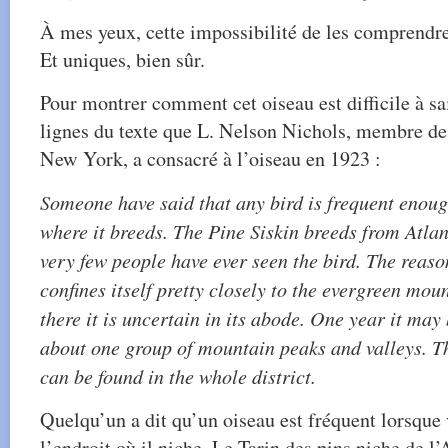
À mes yeux, cette impossibilité de les comprendre 
Et uniques, bien sûr.
Pour montrer comment cet oiseau est difficile à sais
lignes du texte que L. Nelson Nichols, membre de 
New York, a consacré à l’oiseau en 1923 :
Someone have said that any bird is frequent enou
where it breeds. The Pine Siskin breeds from Atlant
very few people have ever seen the bird. The reason
confines itself pretty closely to the evergreen moun
there it is uncertain in its abode. One year it ma
about one group of mountain peaks and valleys. Th
can be found in the whole district.
Quelqu’un a dit qu’un oiseau est fréquent lorsque
l’endroit où il niche. Le Tarin des pins niche de l’