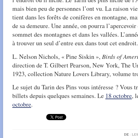
mais bien peu de personnes l’ont vu. La raison vien
tient dans les forêts de conifères en montagne, m
de sa demeure. Une année, on pourra l’apercevoir
sommet des montagnes et dans les vallées. L’année
à trouver un seul d’entre eux dans tout cet endroit.
L. Nelson Nichols, « Pine Siskin »,
Birds of Amer
direction de T. Gilbert Pearson, New York, The Un
1923, collection Nature Lovers Library, volume tro
Le sujet du Tarin des Pins vous intéresse ? Vous tr
billets depuis quelques semaines. Le
18 octobre
, 
octobre
.
DE :
LE