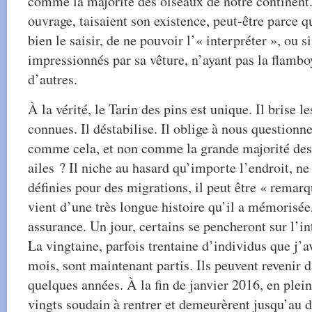
comme la majorité des oiseaux de notre continent.
ouvrage, taisaient son existence, peut-être parce q
bien le saisir, de ne pouvoir l’« interpréter », ou
impressionnés par sa vêture, n’ayant pas la flamb
d’autres.
À la vérité, le Tarin des pins est unique. Il brise le
connues. Il déstabilise. Il oblige à nous questionne
comme cela, et non comme la grande majorité des 
ailes ? Il niche au hasard qu’importe l’endroit, n
définies pour des migrations, il peut être « remarq
vient d’une très longue histoire qu’il a mémorisée,
assurance. Un jour, certains se pencheront sur l’in
La vingtaine, parfois trentaine d’individus que j’a
mois, sont maintenant partis. Ils peuvent revenir
quelques années. À la fin de janvier 2016, en plein 
vingts soudain à rentrer et demeurèrent jusqu’au d