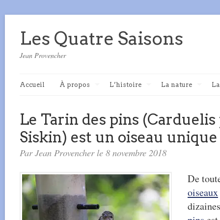
Les Quatre Saisons
Jean Provencher
Accueil
À propos
L’histoire
La nature
La
Le Tarin des pins (Carduelis 
Siskin) est un oiseau unique
Par Jean Provencher le 8 novembre 2018
De tout
oiseaux
dizaine
pins
est 