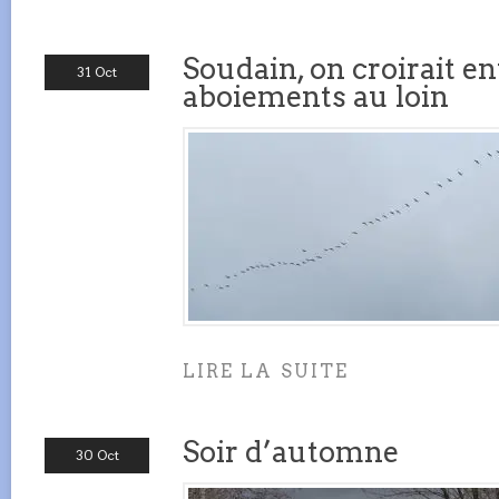
Soudain, on croirait e
31 Oct
aboiements au loin
LIRE LA SUITE
Soir d’automne
30 Oct