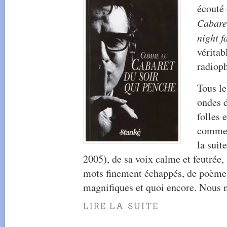
écouté
Cabaret
night f
véritab
radiop
Tous le
ondes 
folles 
comme i
la suit
2005), de sa voix calme et feutrée
mots finement échappés, de poème
magnifiques et quoi encore. Nous n
LIRE LA SUITE