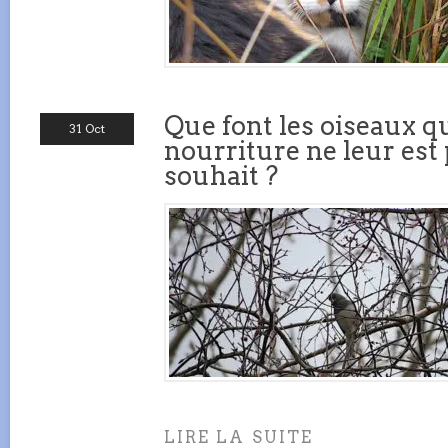
Que font les oiseaux q
31 Oct
nourriture ne leur est 
souhait ?
LIRE LA SUITE