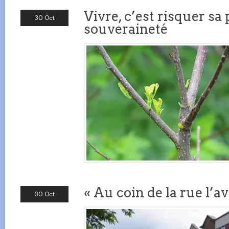
Vivre, c’est risquer sa 
30 Oct
souveraineté
« Au coin de la rue l’a
30 Oct