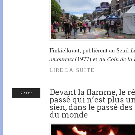
Finkielkraut, publièrent au Seuil
L
amoureux
(1977) et
Au Coin de la 
LIRE LA SUITE
Devant la flamme, le r
29 Oct
passé qui n’est plus 
sien, dans le passé de
du monde