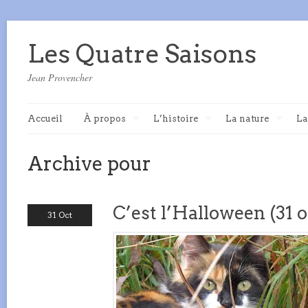
Les Quatre Saisons
Jean Provencher
Accueil
À propos
L’histoire
La nature
La
Archive pour
C’est l’Halloween (31 
31 Oct