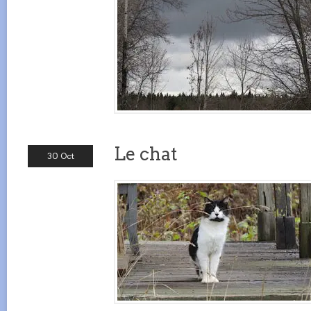
Le chat
30 Oct