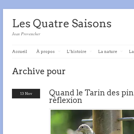
Les Quatre Saisons
Jean Provencher
Accueil
À propos
L’histoire
La nature
La
Archive pour
Quand le Tarin des pin
13 Nov
réflexion