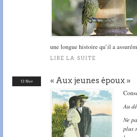
une longue histoire qu’il a assuré
LIRE LA SUITE
« Aux jeunes époux »
13 Nov
Conse
Au dé
Ne pa
plus 