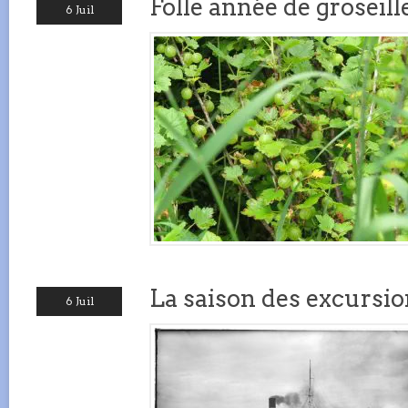
Folle année de groseil
6 Juil
La saison des excursio
6 Juil