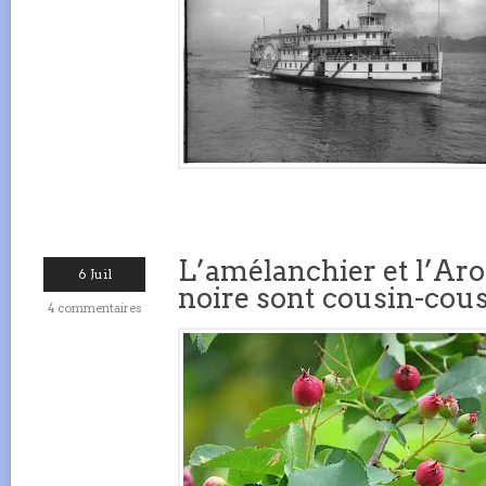
L’amélanchier et l’Ar
6 Juil
noire sont cousin-cou
4 commentaires