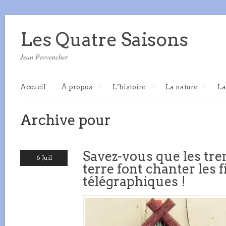
Les Quatre Saisons
Jean Provencher
Accueil
À propos
L’histoire
La nature
La
Archive pour
Savez-vous que les tr
6 Juil
terre font chanter les f
télégraphiques !