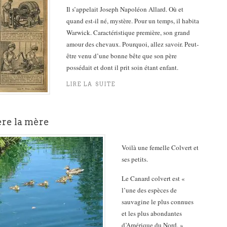
Il s’appelait Joseph Napoléon Allard. Où et
quand est-il né, mystère. Pour un temps, il habita
Warwick. Caractéristique première, son grand
amour des chevaux. Pourquoi, allez savoir. Peut-
être venu d’une bonne bête que son père
possédait et dont il prit soin étant enfant.
LIRE LA SUITE
ère la mère
Voilà une femelle Colvert et
ses petits.
Le Canard colvert est «
l’une des espèces de
sauvagine le plus connues
et les plus abondantes
d’Amérique du Nord. »