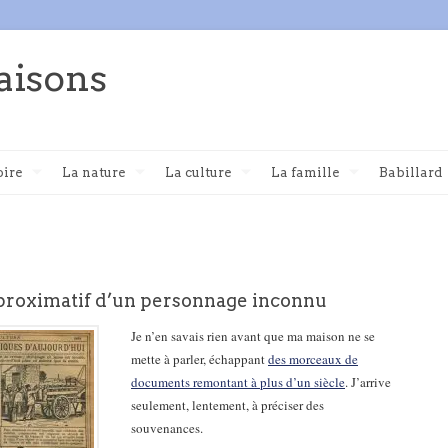
aisons
oire
La nature
La culture
La famille
Babillard
pproximatif d’un personnage inconnu
Je n’en savais rien avant que ma maison ne se
mette à parler, échappant
des morceaux de
documents remontant à plus d’un siècle
. J’arrive
seulement, lentement, à préciser des
souvenances.