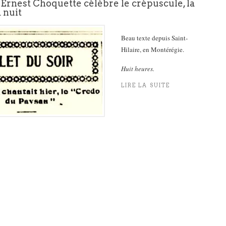
Ernest Choquette célèbre le crépuscule, la
 nuit
Beau texte depuis Saint-
Hilaire, en Montérégie.
Huit heures.
LIRE LA SUITE