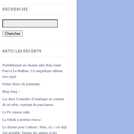
RECHERCHE
ARTICLES RÉCENTS
Probablement un chemin entre Baie-Saint-
Paul et La Malbaie. Un magnifique tableau
non signé.
Petites fleurs du printemps.
Bing-bang !
Les deux Corneilles d’Amérique au sommet
de cet arbre, espérant du pain katum.
Le Pic mineur mâle.
La Sittelle à poitrine rousse.
Le chemin pour l’ailleurs. Mais, ici, c’est déjà
fort agréable. Depuis des années et des