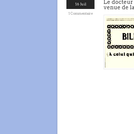
Le docteur 
16 Juil
venue de la
1 Commentaire