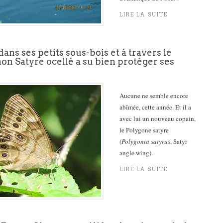
LIRE LA SUITE
ans ses petits sous-bois et à travers le
mon Satyre ocellé a su bien protéger ses
Aucune ne semble encore
abîmée, cette année. Et il a
avec lui un nouveau copain,
le Polygone satyre
(
Polygonia satyrus
, Satyr
angle wing).
LIRE LA SUITE