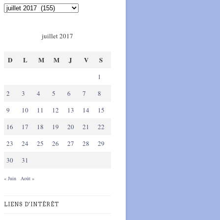
juillet 2017
D
L
M
M
J
V
S
1
2
3
4
5
6
7
8
9
10
11
12
13
14
15
16
17
18
19
20
21
22
23
24
25
26
27
28
29
30
31
« Juin
Août »
LIENS D'INTÉRÊT