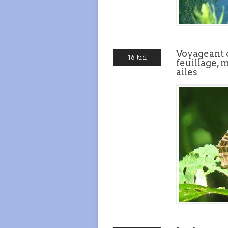
Voyageant d
16 Juil
feuillage, 
ailes