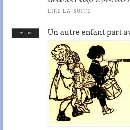
avenue des Champs-Élysées dans so
LIRE LA SUITE
Un autre enfant part a
28 Juin