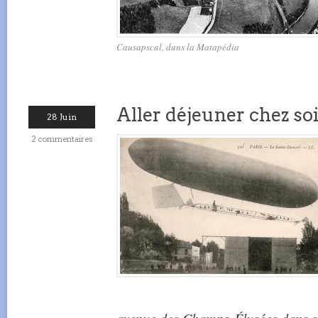
Causapscal, dans la Matapédia
Aller déjeuner chez soi
28 Juin
2 commentaires