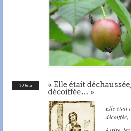
« Elle était déchaussée,
30 Juin
décoiffée… »
Elle était 
décoiffée,
Assise, les