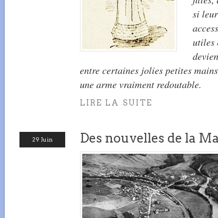
si leu
access
utiles
devien
entre certaines jolies petites main
une arme vraiment redoutable.
LIRE LA SUITE
Des nouvelles de la M
29 Juin