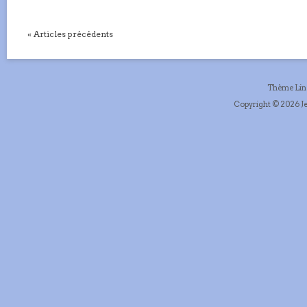
« Articles précédents
Thème Li
Copyright © 2026 Je