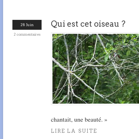
Qui est cet oiseau ?
28 Juin
2 commentaires
chantait, une beauté. »
LIRE LA SUITE