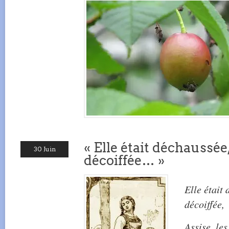
« Elle était déchaussée,
30 Juin
décoiffée… »
Elle était 
décoiffée,
Assise, les