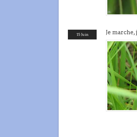
Je marche,
15 Juin