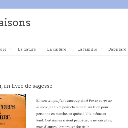
aisons
oire
La nature
La culture
La famille
Babillard
 un livre de sagesse
En son temps, j’ai beaucoup aimé
Par le corps de
la terre
, un livre pour cheminant, un livre pour
personne en marche, en quête d’elle-même au
fond. Certains en riaient peut-être, je ne sais plus,
mais d’autres l’ont trouvé fort utile.