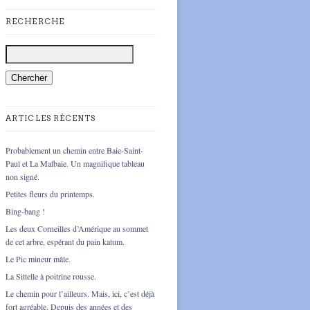
RECHERCHE
ARTICLES RÉCENTS
Probablement un chemin entre Baie-Saint-
Paul et La Malbaie. Un magnifique tableau
non signé.
Petites fleurs du printemps.
Bing-bang !
Les deux Corneilles d’Amérique au sommet
de cet arbre, espérant du pain katum.
Le Pic mineur mâle.
La Sittelle à poitrine rousse.
Le chemin pour l’ailleurs. Mais, ici, c’est déjà
fort agréable. Depuis des années et des