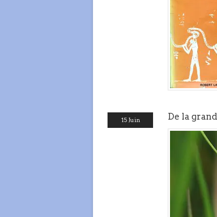
De la gran
15 Juin