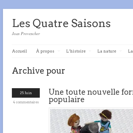
Les Quatre Saisons
Jean Provencher
Accueil
À propos
L’histoire
La nature
La
Archive pour
Une toute nouvelle for
25 Juin
populaire
4 commentaires