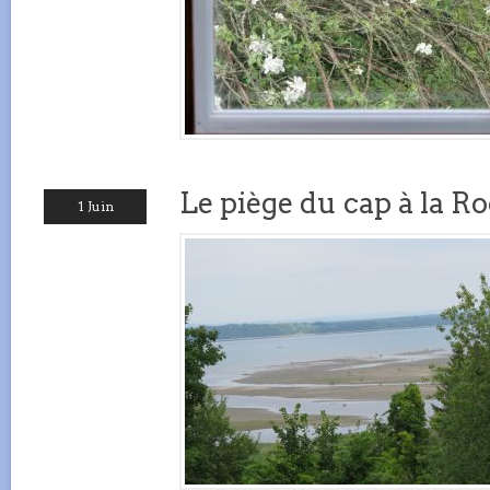
Le piège du cap à la R
1 Juin