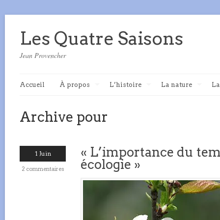
Les Quatre Saisons
Jean Provencher
Accueil
À propos
L’histoire
La nature
La
Archive pour
« L’importance du tem
1 Juin
écologie »
2 commentaires