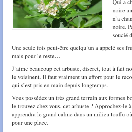
Qui a c
noire u
n’a cha
noire. P
soucié d
Une seule fois peut-être quelqu’un a appelé ses fru
mais pour le reste…
J’aime beaucoup cet arbuste, discret, tout à fait n
le voisinent. Il faut vraiment un effort pour le re
qui s’est pris en main depuis longtemps.
Vous possédez un très grand terrain aux formes b
le trouvez chez vous, cet arbuste ? Approchez-le à 
apprendra le grand calme dans un milieu touffu o
pour une place.