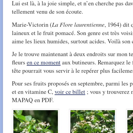
Lui est là, à la joie simple, et n’en cherche pas d
tellement venu de son écoute.
Marie-Victorin (
La Flore laurentienne
, 1964) dit q
laineux et le fruit pomacé. Son genre est très voisi
aime les lieux humides, surtout acides. Voilà son 
Je le trouve maintenant à deux endroits sur mon te
fleurs
en ce moment
aux butineurs. Remarquez le f
tête pourrait vous servir à le repérer plus facileme
Pour ses fruits proposés en septembre, parmi les p
et en vitamine C,
voir ce billet
; vous y trouverez
MAPAQ en PDF.