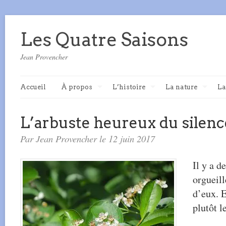
Les Quatre Saisons
Jean Provencher
Accueil
À propos
L’histoire
La nature
La
L’arbuste heureux du silenc
Par Jean Provencher le 12 juin 2017
Il y a d
orgueill
d’eux. E
plutôt l