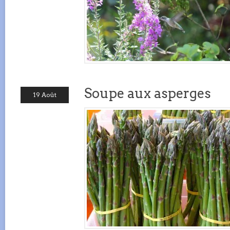
Soupe aux asperges
19 Août