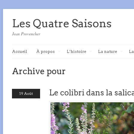
Les Quatre Saisons
Jean Provencher
Accueil
À propos
L’histoire
La nature
La
Archive pour
Le colibri dans la salic
19 Août