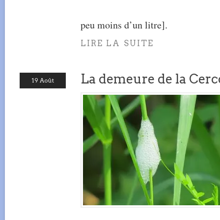
peu moins d’un litre].
LIRE LA SUITE
La demeure de la Cer
19 Août