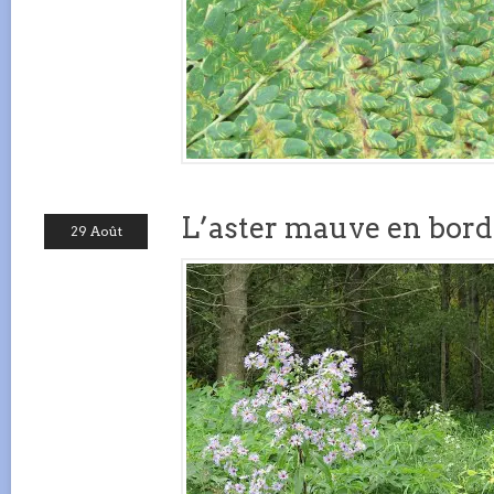
L’aster mauve en bord
29 Août