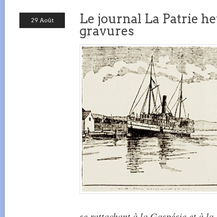
Le journal La Patrie h
29 Août
gravures
se rattachant à la Gaspésie et à la