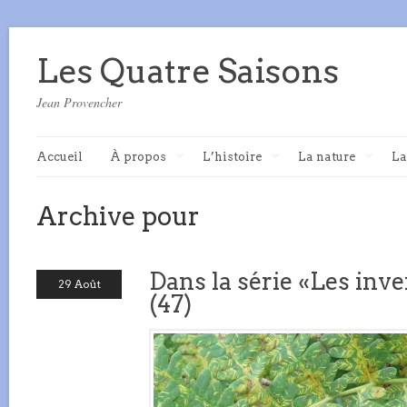
Les Quatre Saisons
Jean Provencher
Accueil
À propos
L’histoire
La nature
La
Archive pour
Dans la série «Les inve
29 Août
(47)