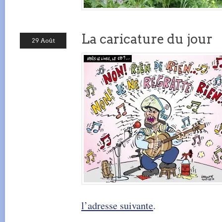
La caricature du jour
29 Août
l’adresse suivante
.