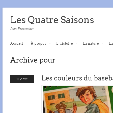
Les Quatre Saisons
Jean Provencher
Accueil
À propos
L’histoire
La nature
La
Archive pour
Les couleurs du baseba
11 Août