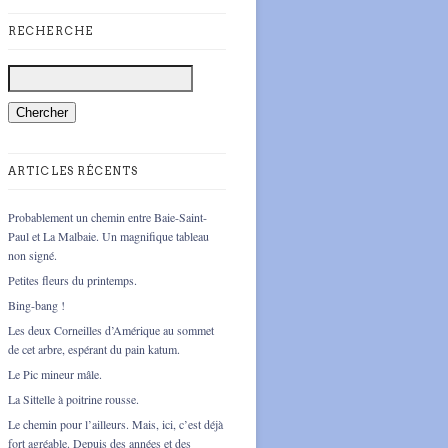
RECHERCHE
ARTICLES RÉCENTS
Probablement un chemin entre Baie-Saint-
Paul et La Malbaie. Un magnifique tableau
non signé.
Petites fleurs du printemps.
Bing-bang !
Les deux Corneilles d’Amérique au sommet
de cet arbre, espérant du pain katum.
Le Pic mineur mâle.
La Sittelle à poitrine rousse.
Le chemin pour l’ailleurs. Mais, ici, c’est déjà
fort agréable. Depuis des années et des