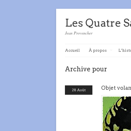
Les Quatre S
Jean Provencher
Accueil
À propos
L’hist
Archive pour
Objet volan
28 Août