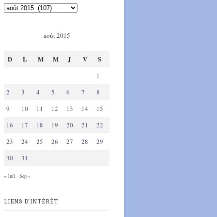
août 2015
D
L
M
M
J
V
S
1
2
3
4
5
6
7
8
9
10
11
12
13
14
15
16
17
18
19
20
21
22
23
24
25
26
27
28
29
30
31
« Juil
Sep »
LIENS D'INTÉRÊT