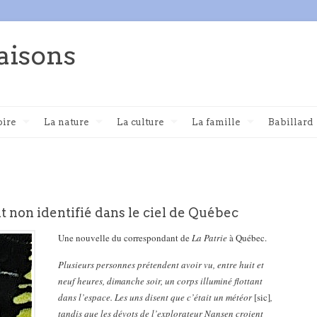
aisons
oire
La nature
La culture
La famille
Babillard
t non identifié dans le ciel de Québec
Une nouvelle du correspondant de
La Patrie
à Québec.
Plusieurs personnes prétendent avoir vu, entre huit et
neuf heures, dimanche soir, un corps illuminé flottant
dans l’espace. Les uns disent que c’était un météor
[sic]
,
tandis que les dévots de l’explorateur Nansen croient