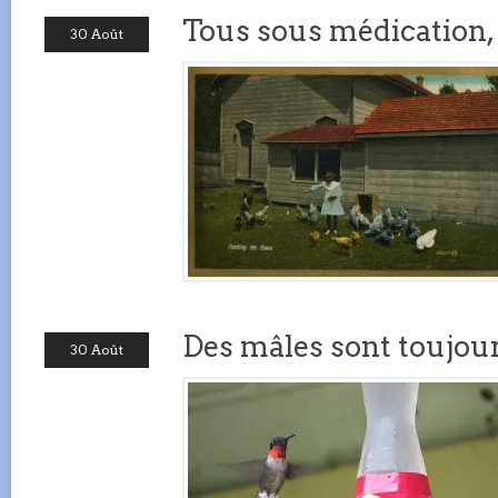
Tous sous médication,
30 Août
Des mâles sont toujour
30 Août