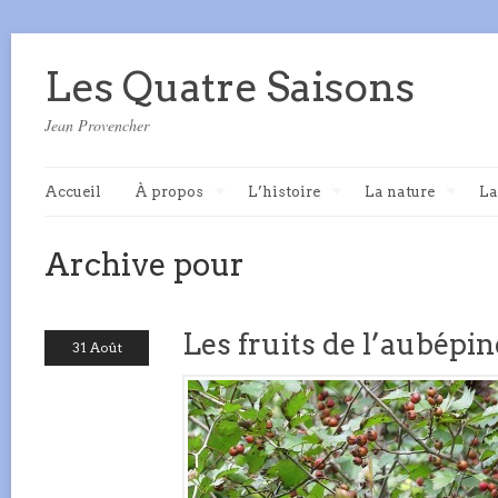
Les Quatre Saisons
Jean Provencher
Accueil
À propos
L’histoire
La nature
La
Archive pour
Les fruits de l’aubépin
31 Août