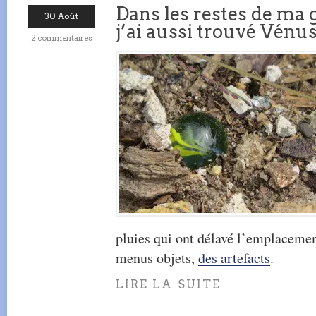
Dans les restes de ma 
30 Août
j’ai aussi trouvé Vénu
2 commentaires
pluies qui ont délavé l’emplacement
menus objets,
des artefacts
.
LIRE LA SUITE