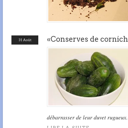
«Conserves de cornic
31 Août
débarrasser de leur duvet rugueux.