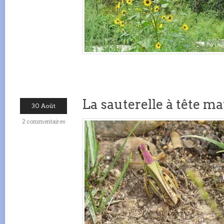
La sauterelle à tête m
30 Août
2 commentaires