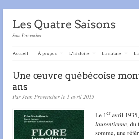
Les Quatre Saisons
Jean Provencher
Accueil
À propos
L’histoire
La nature
La
Une œuvre québécoise mon
ans
Par Jean Provencher le 1 avril 2015
er
Le 1
avril 1935,
laurentienne
, du
somme, une référ