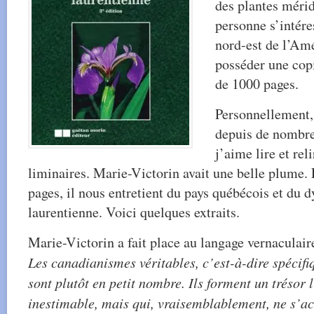
des plantes méri
personne s’intére
nord-est de l’Am
posséder une copi
de 1000 pages.
Personnellement,
depuis de nombre
j’aime lire et rel
liminaires. Marie-Victorin avait une belle plume. 
pages, il nous entretient du pays québécois et du 
laurentienne. Voici quelques extraits.
Marie-Victorin a fait place au langage vernaculaire
Les canadianismes véritables, c’est-à-dire spécifi
sont plutôt en petit nombre. Ils forment un trésor 
inestimable, mais qui, vraisemblablement, ne s’ac