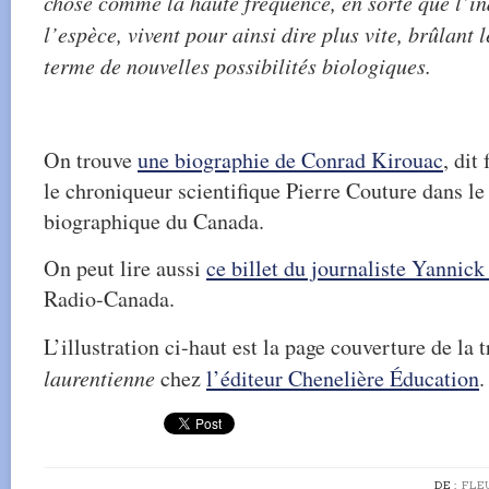
chose comme la haute fréquence, en sorte que l’ind
l’espèce, vivent pour ainsi dire plus vite, brûlant 
terme de nouvelles possibilités biologiques.
On trouve
une biographie de Conrad Kirouac
, dit
le chroniqueur scientifique Pierre Couture dans le
biographique du Canada.
On peut lire aussi
ce billet du journaliste Yannick
Radio-Canada.
L’illustration ci-haut est la page couverture de la
laurentienne
chez
l’éditeur Chenelière Éducation
.
DE :
FLE