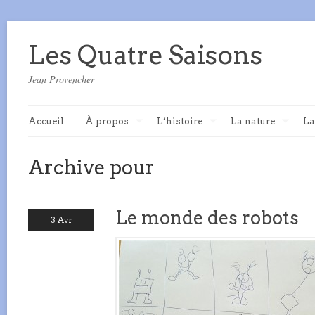
Les Quatre Saisons
Jean Provencher
Accueil
À propos
L’histoire
La nature
La
Archive pour
Le monde des robots
3 Avr