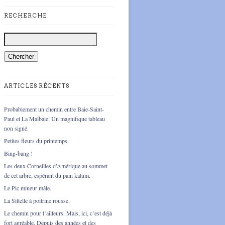
RECHERCHE
ARTICLES RÉCENTS
Probablement un chemin entre Baie-Saint-
Paul et La Malbaie. Un magnifique tableau
non signé.
Petites fleurs du printemps.
Bing-bang !
Les deux Corneilles d’Amérique au sommet
de cet arbre, espérant du pain katum.
Le Pic mineur mâle.
La Sittelle à poitrine rousse.
Le chemin pour l’ailleurs. Mais, ici, c’est déjà
fort agréable. Depuis des années et des