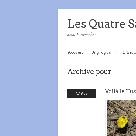
Les Quatre S
Jean Provencher
Accueil
À propos
L’hist
Archive pour
Voilà le Tu
17 Avr