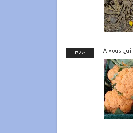
À vous qui 
17 Avr