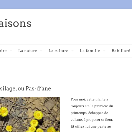
aisons
oire
La nature
La culture
La famille
Babillard
ssilage, ou Pas-d’âne
Pour moi, cette plante a
toujours été la première du
printemps, échappée de
culture, à proposer sa fleur.
Et offrez-lui une pente au