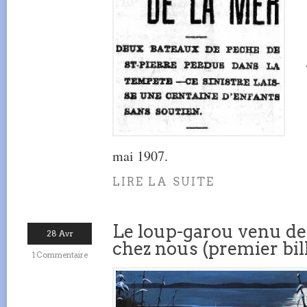
mai 1907.
LIRE LA SUITE
Le loup-garou venu de 
28 Avr
chez nous (premier bil
1 Commentaire