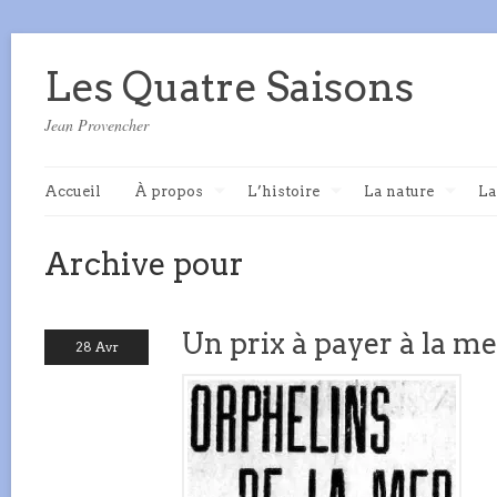
Les Quatre Saisons
Jean Provencher
Accueil
À propos
L’histoire
La nature
La
Archive pour
Un prix à payer à la me
28 Avr