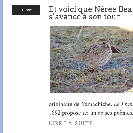
Et voici que Nérée B
10 Avr
s’avance à son tour
originaire de Yamachiche.
Le Fran
1892 propose ici un de ses poèmes
LIRE LA SUITE