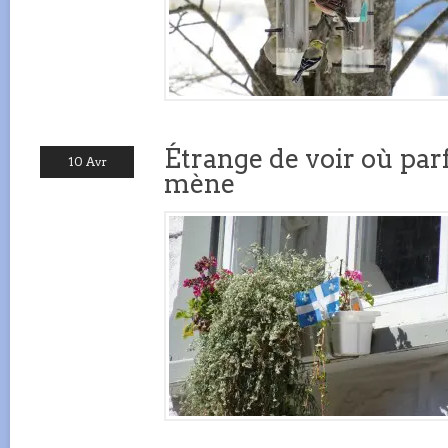
Étrange de voir où parf
10 Avr
mène