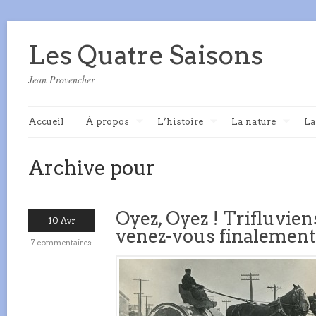
Les Quatre Saisons
Jean Provencher
Accueil
À propos
L’histoire
La nature
La
Archive pour
Oyez, Oyez ! Trifluvien
10 Avr
venez-vous finalement
7 commentaires