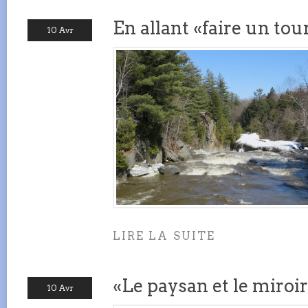
En allant «faire un to
10 Avr
LIRE LA SUITE
«Le paysan et le miroi
10 Avr