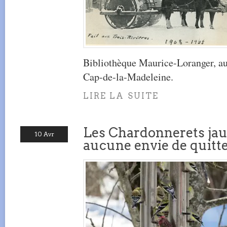
Bibliothèque Maurice-Loranger, au
Cap-de-la-Madeleine.
LIRE LA SUITE
Les Chardonnerets ja
10 Avr
aucune envie de quitt