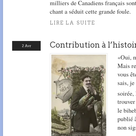
milliers de Canadiens français sont
chant a séduit cette grande foule.
LIRE LA SUITE
Contribution à l’histoi
2 Avr
«Oui, m
Mais r
vous êt
sais, je
soirée, 
trouver
le bih
publié à
non sig