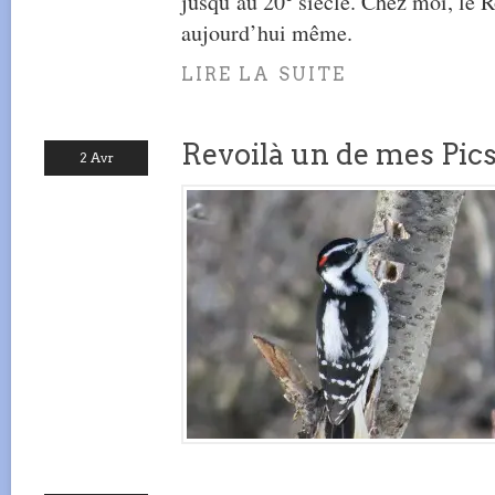
jusqu’au 20
siècle. Chez moi, le R
aujourd’hui même.
LIRE LA SUITE
Revoilà un de mes Pic
2 Avr