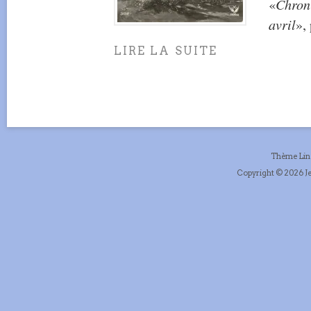
«
Chroni
avril
»,
LIRE LA SUITE
Thème Li
Copyright © 2026 Je