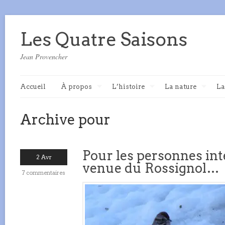
Les Quatre Saisons
Jean Provencher
Accueil
À propos
L’histoire
La nature
La
Archive pour
Pour les personnes int
2 Avr
venue du Rossignol…
7 commentaires