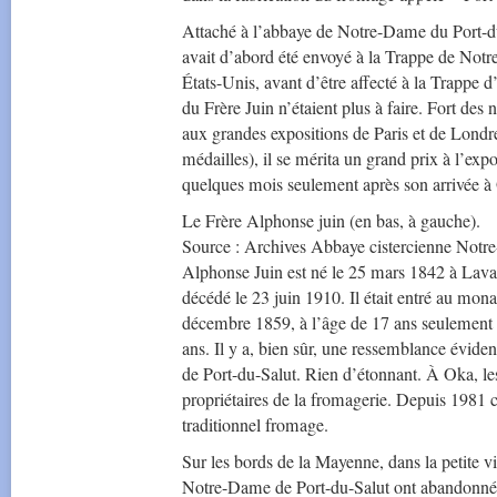
Attaché à l’abbaye de Notre-Dame du Port-du
avait d’abord été envoyé à la Trappe de No
États-Unis, avant d’être affecté à la Trappe d
du Frère Juin n’étaient plus à faire. Fort de
aux grandes expositions de Paris et de Londre
médailles), il se mérita un grand prix à l’ex
quelques mois seulement après son arrivée à
Le Frère Alphonse juin (en bas, à gauche).
Source : Archives Abbaye cistercienne Not
Alphonse Juin est né le 25 mars 1842 à Lava
décédé le 23 juin 1910. Il était entré au mona
décembre 1859, à l’âge de 17 ans seulement e
ans. Il y a, bien sûr, une ressemblance évide
de Port-du-Salut. Rien d’étonnant. À Oka, les
propriétaires de la fromagerie. Depuis 1981 c
traditionnel fromage.
Sur les bords de la Mayenne, dans la petite 
Notre-Dame de Port-du-Salut ont abandonné e