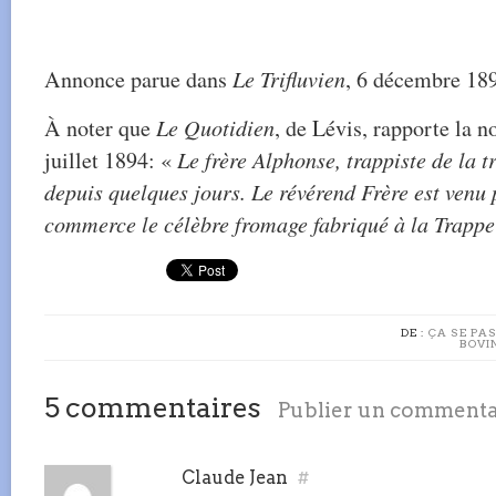
Annonce parue dans
Le Trifluvien
, 6 décembre 18
À noter que
Le Quotidien
, de Lévis, rapporte la n
juillet 1894: «
Le frère Alphonse, trappiste de la 
depuis quelques jours. Le révérend Frère est venu 
commerce le célèbre fromage fabriqué à la Trappe
DE :
ÇA SE PAS
BOVI
5 commentaires
Publier un commenta
Claude Jean
#