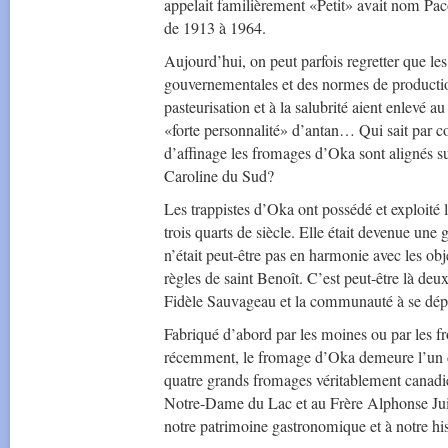
appelait familièrement «Petit» avait nom P
de 1913 à 1964.
Aujourd’hui, on peut parfois regretter que les
gouvernementales et des normes de production
pasteurisation et à la salubrité aient enlevé 
«forte personnalité» d’antan… Qui sait par c
d’affinage les fromages d’Oka sont alignés s
Caroline du Sud?
Les trappistes d’Oka ont possédé et exploité
trois quarts de siècle. Elle était devenue un
n’était peut-être pas en harmonie avec les ob
règles de saint Benoît. C’est peut-être là deu
Fidèle Sauvageau et la communauté à se dépar
Fabriqué d’abord par les moines ou par les 
récemment, le fromage d’Oka demeure l’un de
quatre grands fromages véritablement canadi
Notre-Dame du Lac et au Frère Alphonse Jui
notre patrimoine gastronomique et à notre his