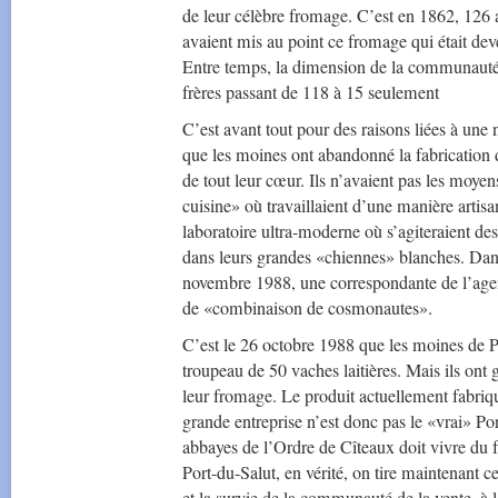
de leur célèbre fromage. C’est en 1862, 126 a
avaient mis au point ce fromage qui était deve
Entre temps, la dimension de la communauté
frères passant de 118 à 15 seulement
C’est avant tout pour des raisons liées à une 
que les moines ont abandonné la fabrication d
de tout leur cœur. Ils n’avaient pas les moye
cuisine» où travaillaient d’une manière artis
laboratoire ultra-moderne où s’agiteraient de
dans leurs grandes «chiennes» blanches. D
novembre 1988, une correspondante de l’agen
de «combinaison de cosmonautes».
C’est le 26 octobre 1988 que les moines de P
troupeau de 50 vaches laitières. Mais ils ont
leur fromage. Le produit actuellement fabriq
grande entreprise n’est donc pas le «vrai» 
abbayes de l’Ordre de Cîteaux doit vivre du fr
Port-du-Salut, en vérité, on tire maintenant ce