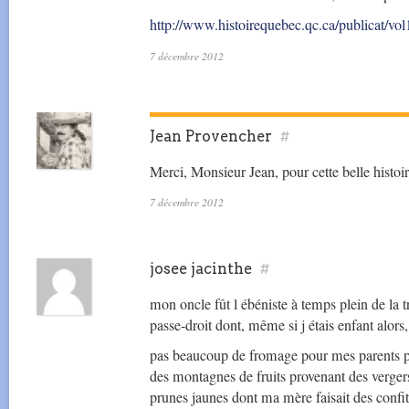
http://www.histoirequebec.qc.ca/publicat/v
7 décembre 2012
Jean Provencher
#
Merci, Monsieur Jean, pour cette belle histoir
7 décembre 2012
josee jacinthe
#
mon oncle fût l ébéniste à temps plein de la 
passe-droit dont, même si j étais enfant alors,
pas beaucoup de fromage pour mes parents pe
des montagnes de fruits provenant des vergers
prunes jaunes dont ma mère faisait des confitu