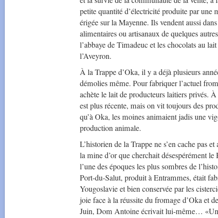
et la survie de la communauté de la vente, à l
petite quantité d’électricité produite par une
érigée sur la Mayenne. Ils vendent aussi dans
alimentaires ou artisanaux de quelques autres
l’abbaye de Timadeuc et les chocolats au lai
l’Aveyron.
À la Trappe d’Oka, il y a déjà plusieurs année
démolies même. Pour fabriquer l’actuel fro
achète le lait de producteurs laitiers privés. 
est plus récente, mais on vit toujours des prod
qu’à Oka, les moines animaient jadis une vi
production animale.
L’historien de la Trappe ne s’en cache pas e
la mine d’or que cherchait désespérément l
l’une des époques les plus sombres de l’hist
Port-du-Salut, produit à Entrammes, était fab
Yougoslavie et bien conservée par les cisterc
joie face à la réussite du fromage d’Oka et d
Juin, Dom Antoine écrivait lui-même… «Une f