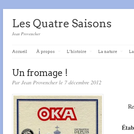
Les Quatre Saisons
Jean Provencher
Accueil
À propos
L’histoire
La nature
La
Un fromage !
Par Jean Provencher le 7 décembre 2012
Re
Étab