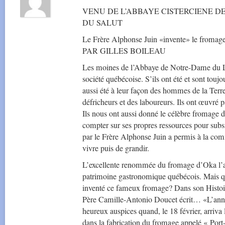
VENU DE L’ABBAYE CISTERCIENE D
DU SALUT
Le Frère Alphonse Juin «invente» le fromag
PAR GILLES BOILEAU
Les moines de l’Abbaye de Notre-Dame du L
société québécoise. S’ils ont été et sont tou
aussi été à leur façon des hommes de la Terre.
défricheurs et des laboureurs. Ils ont œuvré par
Ils nous ont aussi donné le célèbre fromage
compter sur ses propres ressources pour subsi
par le Frère Alphonse Juin a permis à la co
vivre puis de grandir.
L’excellente renommée du fromage d’Oka l’a f
patrimoine gastronomique québécois. Mais qu
inventé ce fameux fromage? Dans son Histoir
Père Camille-Antonio Doucet écrit… «L’anné
heureux auspices quand, le 18 février, arriva
dans la fabrication du fromage appelé « Port