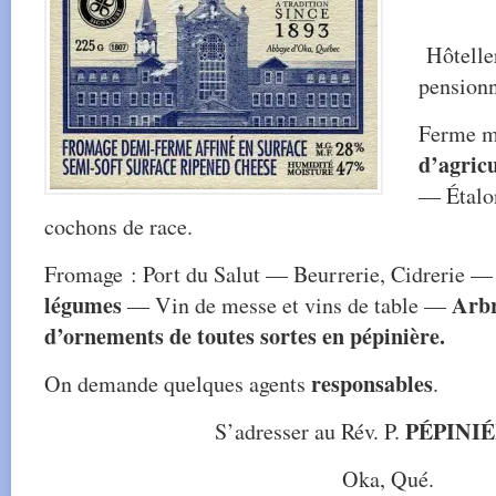
Hôteller
pensionn
Ferme 
d’agricu
— Étalon
cochons de race.
Fromage : Port du Salut — Beurrerie, Cidrerie 
légumes
Arbr
— Vin de messe et vins de table —
d’ornements de toutes sortes en pépinière.
responsables
On demande quelques agents
.
PÉPINIÉ
S’adresser au Rév. P.
Oka, Qué.