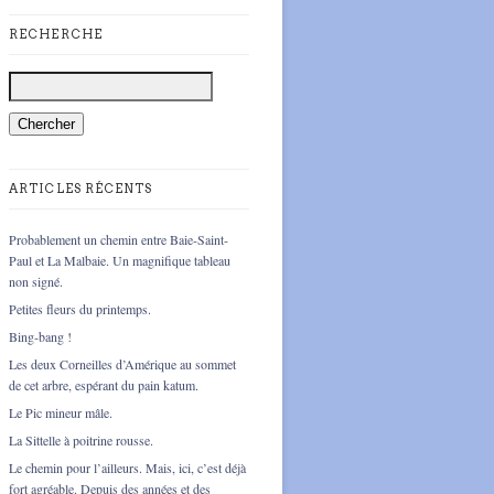
RECHERCHE
ARTICLES RÉCENTS
Probablement un chemin entre Baie-Saint-
Paul et La Malbaie. Un magnifique tableau
non signé.
Petites fleurs du printemps.
Bing-bang !
Les deux Corneilles d’Amérique au sommet
de cet arbre, espérant du pain katum.
Le Pic mineur mâle.
La Sittelle à poitrine rousse.
Le chemin pour l’ailleurs. Mais, ici, c’est déjà
fort agréable. Depuis des années et des