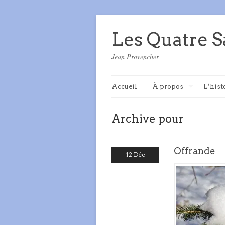
Les Quatre S
Jean Provencher
Accueil
À propos
L’hist
Archive pour
Offrande
12 Déc