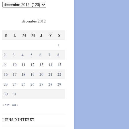
décembre 2012
D
L
M
M
J
V
S
1
2
3
4
5
6
7
8
9
10
11
12
13
14
15
16
17
18
19
20
21
22
23
24
25
26
27
28
29
30
31
« Nov
Jan »
LIENS D'INTÉRÊT