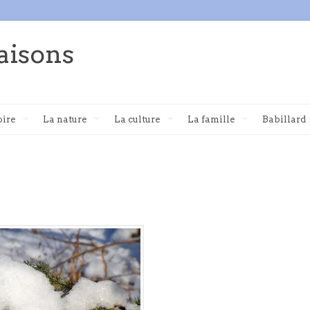
aisons
oire
La nature
La culture
La famille
Babillard