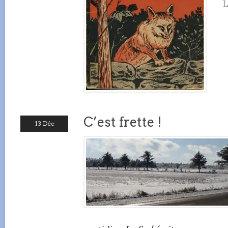
C’est frette !
13 Déc