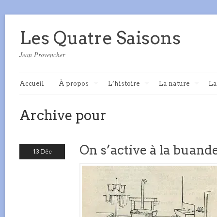
Les Quatre Saisons
Jean Provencher
Accueil
À propos
L’histoire
La nature
La
Archive pour
On s’active à la buand
13 Déc