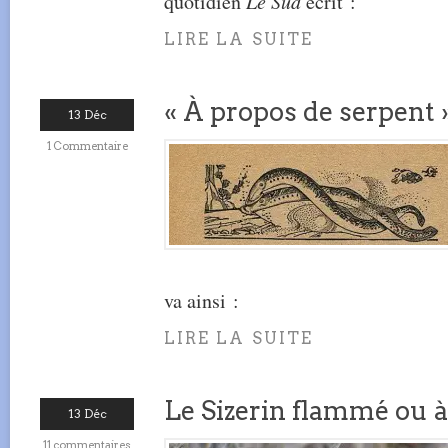
quotidien
Le Sud
écrit :
LIRE LA SUITE
« À propos de serpent 
13 Déc
1 Commentaire
va ainsi :
LIRE LA SUITE
Le Sizerin flammé ou à
13 Déc
11 commentaires