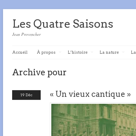
Les Quatre Saisons
Jean Provencher
Accueil
À propos
L’histoire
La nature
La
Archive pour
« Un vieux cantique »
19 Déc