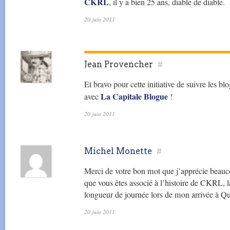
CKRL
, il y a bien 25 ans, diable de diable.
20 juin 2011
Jean Provencher
#
Et bravo pour cette initiative de suivre les b
La Capitale Blogue
avec
!
20 juin 2011
Michel Monette
#
Merci de votre bon mot que j’apprécie beauco
que vous êtes associé à l’histoire de CKRL, l
longueur de journée lors de mon arrivée à Q
20 juin 2011