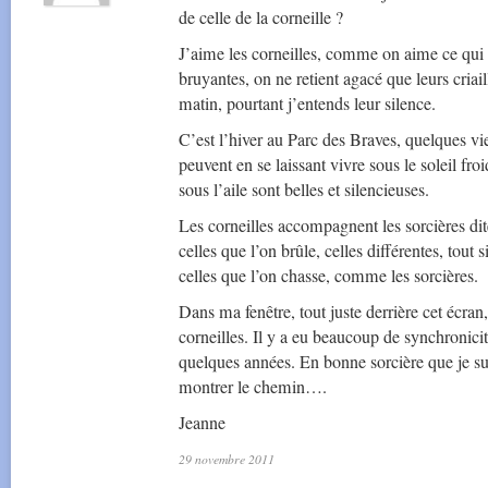
de celle de la corneille ?
J’aime les corneilles, comme on aime ce qui
bruyantes, on ne retient agacé que leurs criai
matin, pourtant j’entends leur silence.
C’est l’hiver au Parc des Braves, quelques v
peuvent en se laissant vivre sous le soleil froid
sous l’aile sont belles et silencieuses.
Les corneilles accompagnent les sorcières dit
celles que l’on brûle, celles différentes, tout
celles que l’on chasse, comme les sorcières.
Dans ma fenêtre, tout juste derrière cet écran, 
corneilles. Il y a eu beaucoup de synchronicit
quelques années. En bonne sorcière que je sui
montrer le chemin….
Jeanne
29 novembre 2011