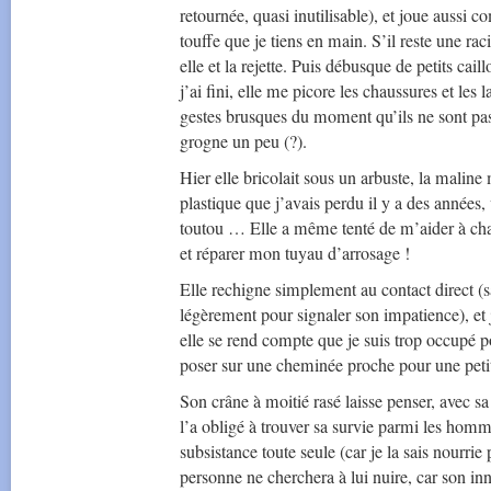
retournée, quasi inutilisable), et joue aussi 
touffe que je tiens en main. S’il reste une raci
elle et la rejette. Puis débusque de petits ca
j’ai fini, elle me picore les chaussures et les
gestes brusques du moment qu’ils ne sont pas 
grogne un peu (?).
Hier elle bricolait sous un arbuste, la malin
plastique que j’avais perdu il y a des années,
toutou … Elle a même tenté de m’aider à cha
et réparer mon tuyau d’arrosage !
Elle rechigne simplement au contact direct (sa
légèrement pour signaler son impatience), et 
elle se rend compte que je suis trop occupé po
poser sur une cheminée proche pour une petite
Son crâne à moitié rasé laisse penser, avec sa
l’a obligé à trouver sa survie parmi les homme
subsistance toute seule (car je la sais nourrie
personne ne cherchera à lui nuire, car son in