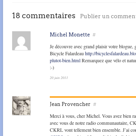
18 commentaires
Publier un commen
Michel Monette
#
Je découvre avec grand plaisir votre blogue,
Bicycle Falardeau
http://bicyclesfalardeau.b
plutot-bien.html
Remarquez que vélo et natur
:-)
20 juin 2011
Jean Provencher
#
Merci à vous, cher Michel. Vous avez bien rai
avec vous de notre radio communautaire, CKRL
CKRL vont tellement bien ensemble. J’ai con