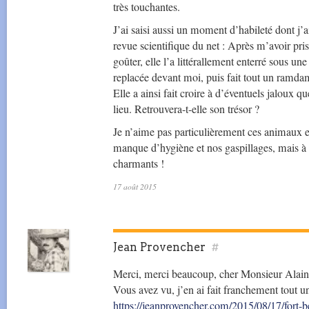
très touchantes.
J’ai saisi aussi un moment d’habileté dont j’a
revue scientifique du net : Après m’avoir pr
goûter, elle l’a littérallement enterré sous un
replacée devant moi, puis fait tout un ramdam
Elle a ainsi fait croire à d’éventuels jaloux q
lieu. Retrouvera-t-elle son trésor ?
Je n’aime pas particulièrement ces animaux en
manque d’hygiène et nos gaspillages, mais à t
charmants !
17 août 2015
Jean Provencher
#
Merci, merci beaucoup, cher Monsieur Alain,
Vous avez vu, j’en ai fait franchement tout un
https://jeanprovencher.com/2015/08/17/fort-b