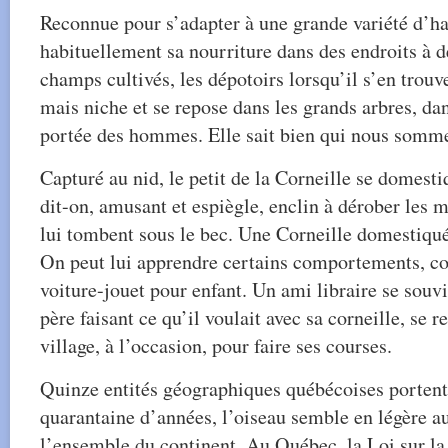
Reconnue pour s’adapter à une grande variété d’hab
habituellement sa nourriture dans des endroits à d
champs cultivés, les dépotoirs lorsqu’il s’en trouve
mais niche et se repose dans les grands arbres, dan
portée des hommes. Elle sait bien qui nous somm
Capturé au nid, le petit de la Corneille se domesti
dit-on, amusant et espiègle, enclin à dérober les m
lui tombent sous le bec. Une Corneille domestiqué
On peut lui apprendre certains comportements, co
voiture-jouet pour enfant. Un ami libraire se souv
père faisant ce qu’il voulait avec sa corneille, se
village, à l’occasion, pour faire ses courses.
Quinze entités géographiques québécoises porten
quarantaine d’années, l’oiseau semble en légère 
l’ensemble du continent. Au Québec, la Loi sur la