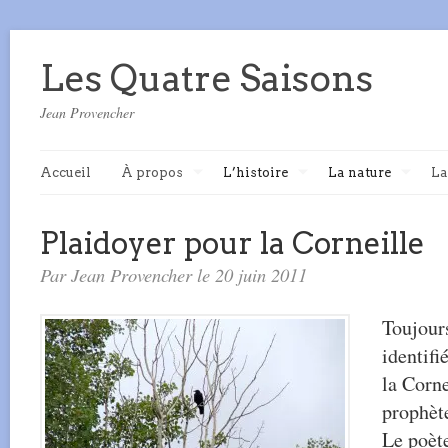
Les Quatre Saisons
Jean Provencher
Accueil
À propos
L’histoire
La nature
La
Plaidoyer pour la Corneille
Par Jean Provencher le 20 juin 2011
Toujour
identifi
la Corne
prophèt
Le poèt