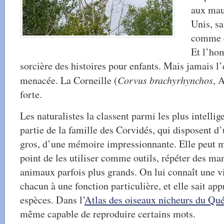
aux mau
Unis, sa
comme c
Et l’hom
sorcière des histoires pour enfants. Mais jamais l
menacée. La Corneille (
Corvus brachyrhynchos
, 
forte.
Les naturalistes la classent parmi les plus intellige
partie de la famille des Corvidés, qui disposent d
gros, d’une mémoire impressionnante. Elle peut m
point de les utiliser comme outils, répéter des m
animaux parfois plus grands. On lui connaît une vi
chacun à une fonction particulière, et elle sait app
espèces. Dans l’
Atlas des oiseaux nicheurs du Qu
même capable de reproduire certains mots.