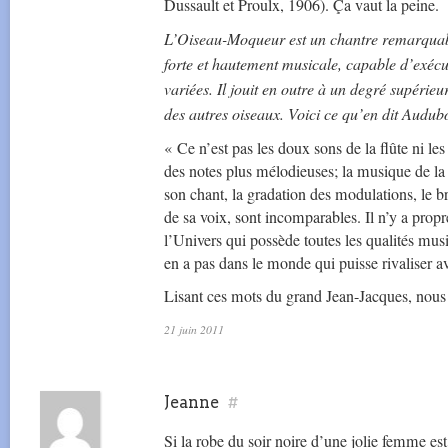
Dussault et Proulx, 1906). Ça vaut la peine.
L’Oiseau-Moqueur est un chantre remarquable
forte et hautement musicale, capable d’exécu
variées. Il jouit en outre à un degré supérieur
des autres oiseaux. Voici ce qu’en dit Audub
« Ce n’est pas les doux sons de la flûte ni le
des notes plus mélodieuses; la musique de l
son chant, la gradation des modulations, le br
de sa voix, sont incomparables. Il n’y a pro
l’Univers qui possède toutes les qualités music
en a pas dans le monde qui puisse rivaliser av
Lisant ces mots du grand Jean-Jacques, nous
21 juin 2011
Jeanne
#
Si la robe du soir noire d’une jolie femme e