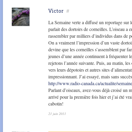
Victor
#
La Semaine verte a diffusé un reportage sur l
parlait des dortoirs de corneilles. L’oiseau a e
rassembler par milliers d’individus dans de pe
On a vraiment l’impression d’un vaste dortoi
devine que les corneilles s’assemblent par fam
jeunes d’une année continuent à fréquenter le
rejetons l’année suivante. Puis, au matin, les
vers leurs dépotoirs et autres sites d’alimenta
impressionnant. J’ai essayé, mais sans succès
http://www.radio-canada.ca/actualite/semain
Parlant d’oiseaux, avez-vous déjà croisé un 
arrivé pour la première fois hier et j’ai été 
cabotin!
21 juin 2011