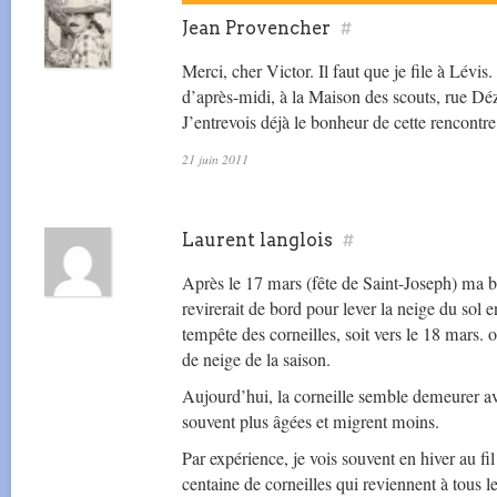
Jean Provencher
#
Merci, cher Victor. Il faut que je file à Lévi
d’après-midi, à la Maison des scouts, rue Déz
J’entrevois déjà le bonheur de cette rencontre
21 juin 2011
Laurent langlois
#
Après le 17 mars (fête de Saint-Joseph) ma be
revirerait de bord pour lever la neige du sol en
tempête des corneilles, soit vers le 18 mars. 
de neige de la saison.
Aujourd’hui, la corneille semble demeurer ave
souvent plus âgées et migrent moins.
Par expérience, je vois souvent en hiver au fi
centaine de corneilles qui reviennent à tous l