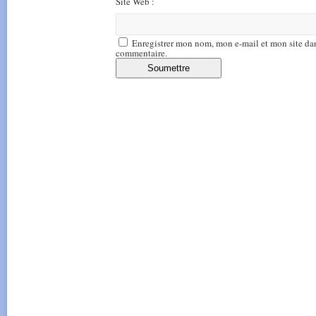
Site Web :
Enregistrer mon nom, mon e-mail et mon site da
commentaire.