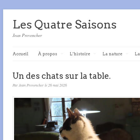
Les Quatre Saisons
Jean Provencher
Accueil
À propos
L’histoire
La nature
La
Un des chats sur la table.
Par Jean Provencher le 26 mai 2026