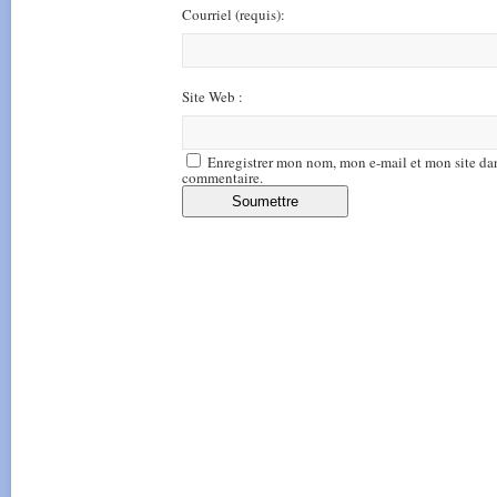
Courriel
(requis)
:
Site Web :
Enregistrer mon nom, mon e-mail et mon site da
commentaire.