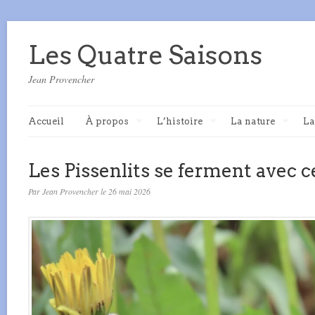
Les Quatre Saisons
Jean Provencher
Accueil
À propos
L’histoire
La nature
La
Les Pissenlits se ferment avec ce
Par Jean Provencher le 26 mai 2026