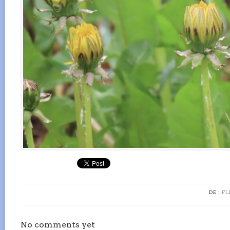
DE :
FL
No comments yet