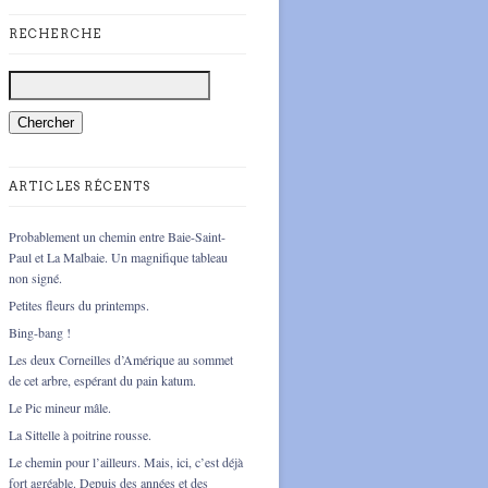
RECHERCHE
ARTICLES RÉCENTS
Probablement un chemin entre Baie-Saint-
Paul et La Malbaie. Un magnifique tableau
non signé.
Petites fleurs du printemps.
Bing-bang !
Les deux Corneilles d’Amérique au sommet
de cet arbre, espérant du pain katum.
Le Pic mineur mâle.
La Sittelle à poitrine rousse.
Le chemin pour l’ailleurs. Mais, ici, c’est déjà
fort agréable. Depuis des années et des