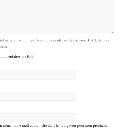
riel ne sera pas publiée. Vous pouvez utiliser des balises HTML de base
taire.
commentaires via RSS
n nom, mon e-mail et mon site dans le navigateur pour mon prochain