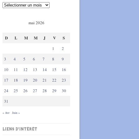
mai 2026
D
L
M
M
J
V
S
1
2
3
4
5
6
7
8
9
10
11
12
13
14
15
16
17
18
19
20
21
22
23
24
25
26
27
28
29
30
31
« Avr
Juin »
LIENS D'INTÉRÊT