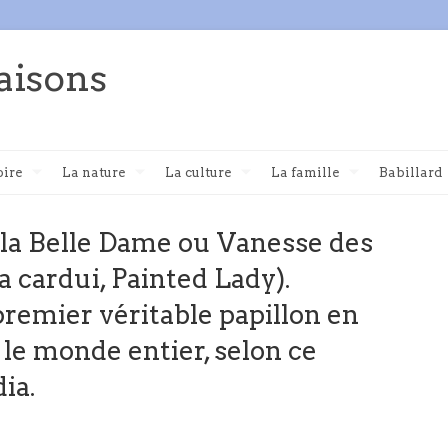
aisons
oire
La nature
La culture
La famille
Babillard
 la Belle Dame ou Vanesse des
 cardui, Painted Lady).
premier véritable papillon en
le monde entier, selon ce
ia.