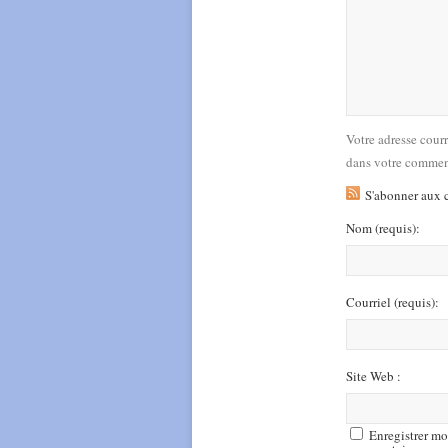
Votre adresse cour
dans votre commen
S'abonner aux 
Nom
(requis)
:
Courriel
(requis)
:
Site Web :
Enregistrer mo