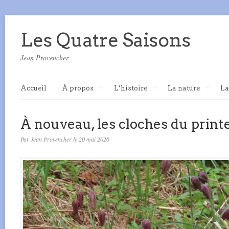
Les Quatre Saisons
Jean Provencher
Accueil
À propos
L’histoire
La nature
La
À nouveau, les cloches du print
Par Jean Provencher le 20 mai 2026