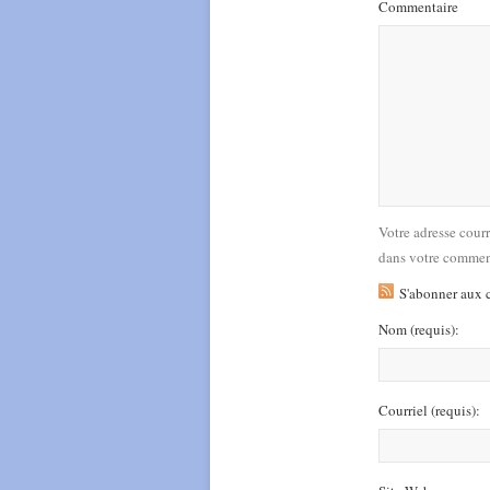
Commentaire
Votre adresse cour
dans votre commen
S'abonner aux 
Nom
(requis)
:
Courriel
(requis)
: