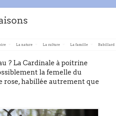
aisons
oire
La nature
La culture
La famille
Babillard
au ? La Cardinale à poitrine
possiblement la femelle du
ne rose, habillée autrement que