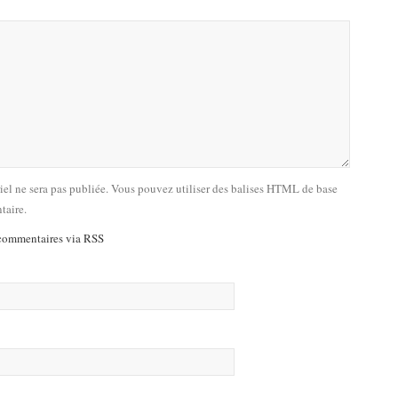
riel ne sera pas publiée. Vous pouvez utiliser des balises HTML de base
taire.
commentaires via RSS