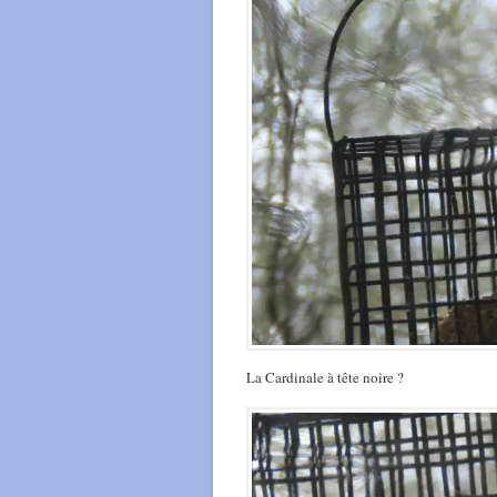
La Cardinale à tête noire ?