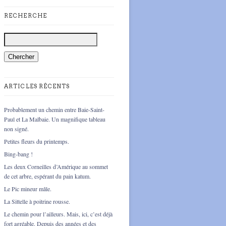
RECHERCHE
ARTICLES RÉCENTS
Probablement un chemin entre Baie-Saint-
Paul et La Malbaie. Un magnifique tableau
non signé.
Petites fleurs du printemps.
Bing-bang !
Les deux Corneilles d’Amérique au sommet
de cet arbre, espérant du pain katum.
Le Pic mineur mâle.
La Sittelle à poitrine rousse.
Le chemin pour l’ailleurs. Mais, ici, c’est déjà
fort agréable. Depuis des années et des