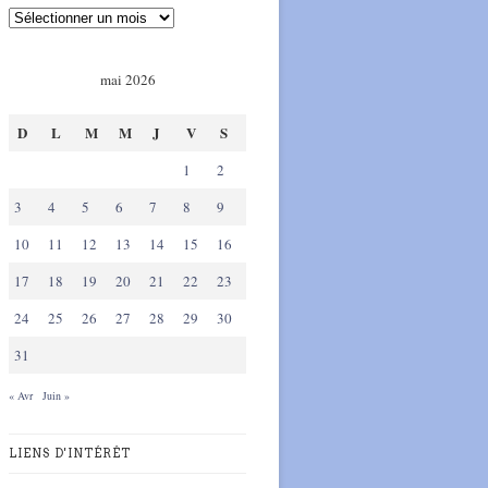
mai 2026
D
L
M
M
J
V
S
1
2
3
4
5
6
7
8
9
10
11
12
13
14
15
16
17
18
19
20
21
22
23
24
25
26
27
28
29
30
31
« Avr
Juin »
LIENS D'INTÉRÊT