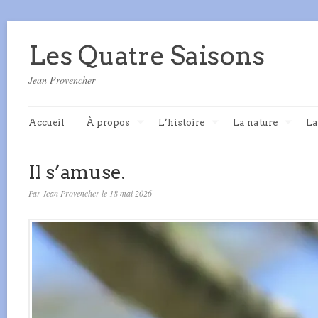
Les Quatre Saisons
Jean Provencher
Accueil
À propos
L’histoire
La nature
La
Il s’amuse.
Par Jean Provencher le 18 mai 2026