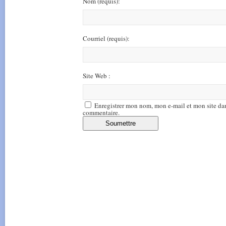
Nom
(requis)
:
Courriel
(requis)
:
Site Web :
Enregistrer mon nom, mon e-mail et mon site da
commentaire.