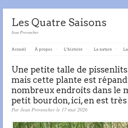
Les Quatre Saisons
Jean Provencher
Accueil
À propos
L’histoire
La nature
La
Une petite talle de pissenlits
mais cette plante est répand
nombreux endroits dans le m
petit bourdon, ici, en est trè
Par Jean Provencher le 17 mai 2026