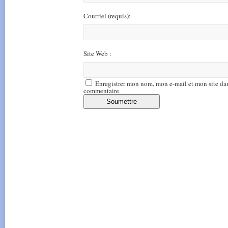
Courriel
(requis)
:
Site Web :
Enregistrer mon nom, mon e-mail et mon site da
commentaire.