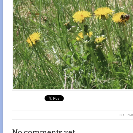
DE :
FLE
No comments yet